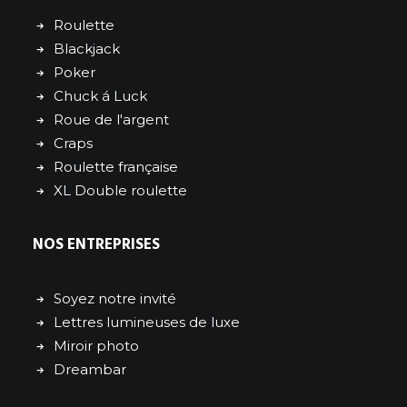
Roulette
Blackjack
Poker
Chuck á Luck
Roue de l'argent
Craps
Roulette française
XL Double roulette
NOS ENTREPRISES
Soyez notre invité
Lettres lumineuses de luxe
Miroir photo
Dreambar