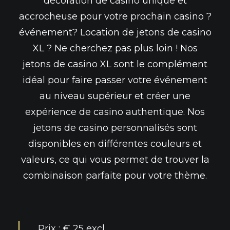
décoration de casino unique et
CONNEXION DU CROUPIER
accrocheuse pour votre prochain casino ?
FORMATION DE CROUPIER
événement
? Location de jetons de casino
FAQ
XL ? Ne cherchez pas plus loin ! Nos
jetons de casino XL sont le complément
POSTES VACANTS
idéal pour faire passer votre événement
CONTACT
au niveau supérieur et créer une
CONDITIONS GÉNÉRALES DE LOCATION
expérience de casino authentique. Nos
POLITIQUE DE CONFIDENTIALITÉ D'A.V.G.
jetons de casino personnalisés sont
disponibles en différentes couleurs et
valeurs, ce qui vous permet de trouver la
combinaison parfaite pour votre thème.
Prix : € 25 excl.