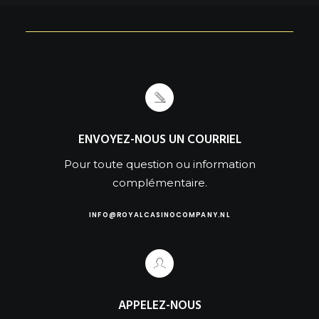
ENVOYEZ-NOUS UN COURRIEL
Pour toute question ou information
complémentaire.
INFO@ROYALCASINOCOMPANY.NL
APPELEZ-NOUS