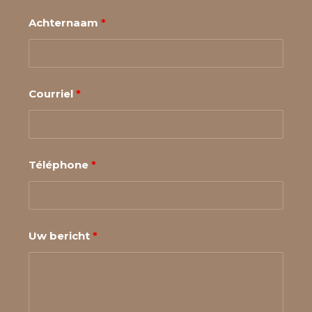
Achternaam
*
Courriel
*
Téléphone
*
Uw bericht
*