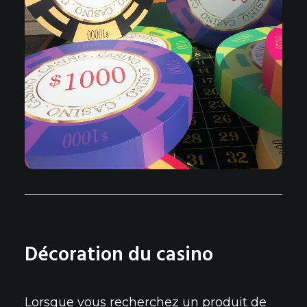
Décoration du casino
Lorsque vous recherchez un produit de