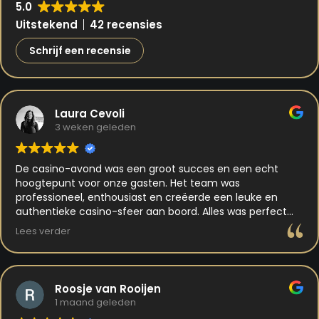
5.0
Uitstekend
42 recensies
Schrijf een recensie
Laura Cevoli
3 weken geleden
De casino-avond was een groot succes en een echt
hoogtepunt voor onze gasten. Het team was
professioneel, enthousiast en creëerde een leuke en
authentieke casino-sfeer aan boord. Alles was perfect
georganiseerd en de gasten hebben enorm genoten van
Lees verder
de ervaring. Een echte aanrader!
(Vertaald door Google,
zie origineel
)
Roosje van Rooijen
1 maand geleden