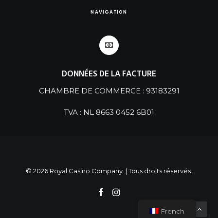
NAVIGATION
DONNÉES DE LA FACTURE
CHAMBRE DE COMMERCE : 93183291
TVA : NL 8663 0452 6B01
© 2026 Royal Casino Company. | Tous droits réservés.
French