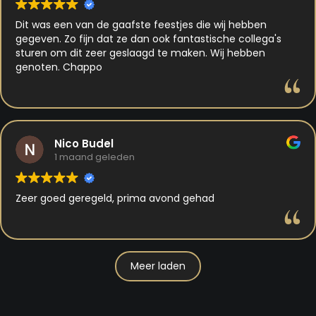
Dit was een van de gaafste feestjes die wij hebben
gegeven. Zo fijn dat ze dan ook fantastische collega's
sturen om dit zeer geslaagd te maken. Wij hebben
genoten. Chappo
Nico Budel
1 maand geleden
Zeer goed geregeld, prima avond gehad
Meer laden