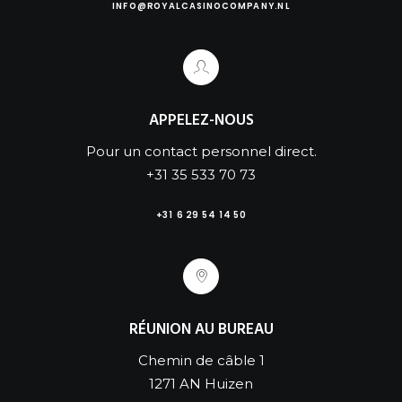
INFO@ROYALCASINOCOMPANY.NL
APPELEZ-NOUS
Pour un contact personnel direct.
+31 35 533 70 73
+31 6 29 54 14 50
RÉUNION AU BUREAU
Chemin de câble 1
1271 AN Huizen