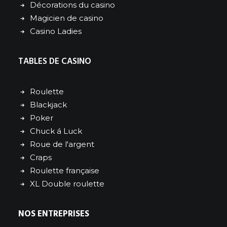
Décorations du casino
Magicien de casino
Casino Ladies
TABLES DE CASINO
Roulette
Blackjack
Poker
Chuck á Luck
Roue de l'argent
Craps
Roulette française
XL Double roulette
NOS ENTREPRISES