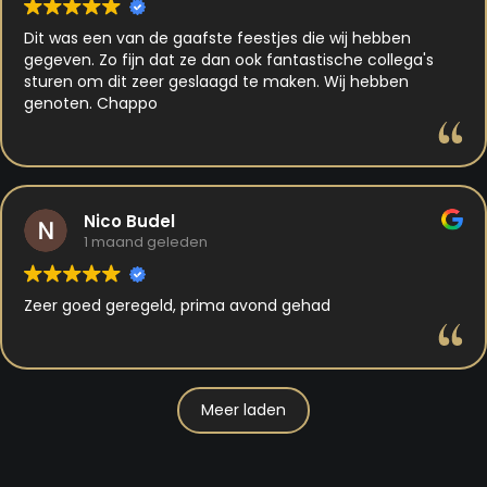
Dit was een van de gaafste feestjes die wij hebben
gegeven. Zo fijn dat ze dan ook fantastische collega's
sturen om dit zeer geslaagd te maken. Wij hebben
genoten. Chappo
Nico Budel
1 maand geleden
Zeer goed geregeld, prima avond gehad
Meer laden