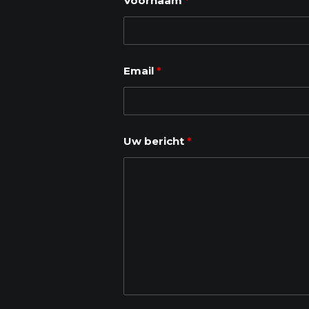
Voornaam
*
Email
*
Uw bericht
*