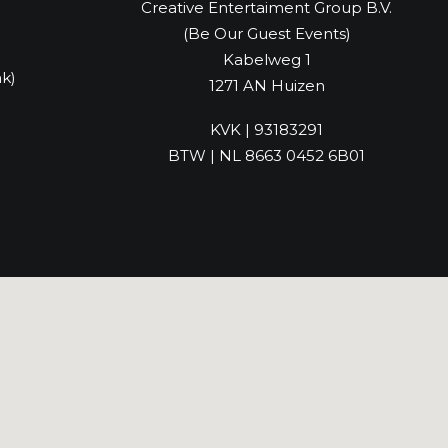
Creative Entertaiment Group B.V.
(Be Our Guest Events)
Kabelweg 1
ak)
1271 AN Huizen
KVK | 93183291
BTW | NL 8663 0452 6B01