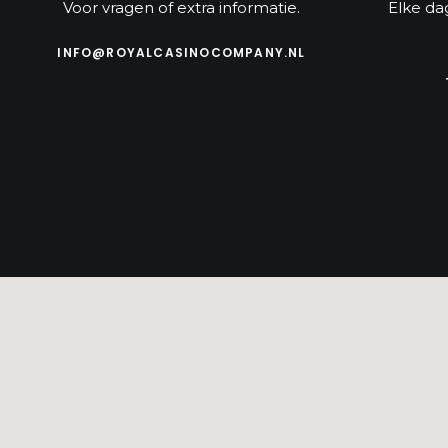
Voor vragen of extra informatie.
Elke da
INFO@ROYALCASINOCOMPANY.NL