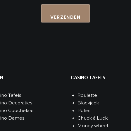
EN
CASINO TAFELS
ino Tafels
Roulette
ino Decoraties
Blackjack
ino Goochelaar
Poker
sino Dames
Chuck á Luck
Money wheel