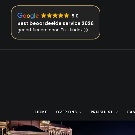
5.0
Best beoordeelde service 2026
gecertificeerd door: Trustindex
HOME
OVER ONS
PRIJSLIJST
CAS