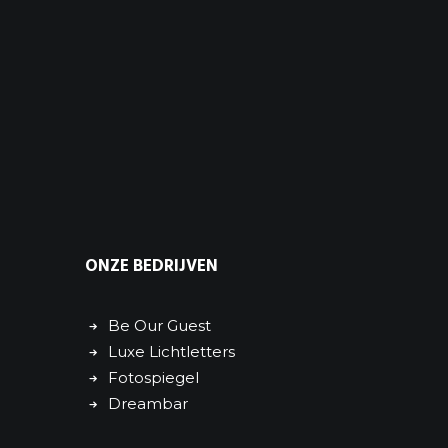
ONZE BEDRIJVEN
Be Our Guest
Luxe Lichtletters
Fotospiegel
Dreambar