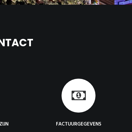
ONTACT
IJN
FACTUURGEGEVENS