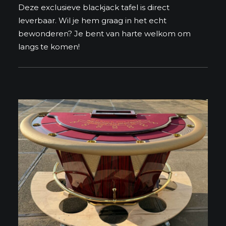
Deze exclusieve blackjack tafel is direct
leverbaar. Wil je hem graag in het echt
bewonderen? Je bent van harte welkom om
langs te komen!