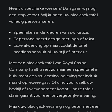
Heeft u specifieke wensen? Dan gaan wij nog
een stap verder. Wij kunnen uw blackjack tafel
volledig personaliseren:
Speellaken in de kleuren van uw keuze.
Gepersonaliseerd design met logo of tekst.
Luxe afwerking op maat zodat de tafel
naadloos aansluit bij uw stijl of interieur.
Met een blackjack tafel van Royal Casino
Company haalt u niet zomaar een speeltafel in
huis, maar een stuk casino-beleving dat indruk
maakt op iedere gast. Of u nu voor uzelf, uw
bedrijf of uw evenement koopt – onze tafels
staan garant voor een onvergetelijke ervaring.
Maak uw blackjack ervaring nog beter met een