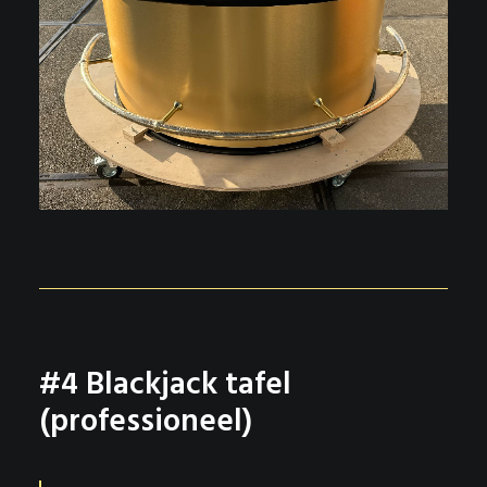
#4 Blackjack tafel
(professioneel)