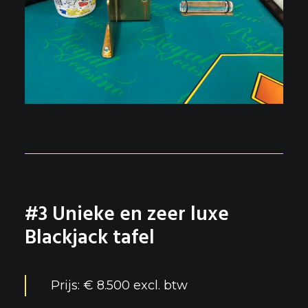
#3 Unieke en zeer luxe
Blackjack tafel
Prijs: € 8.500 excl. btw