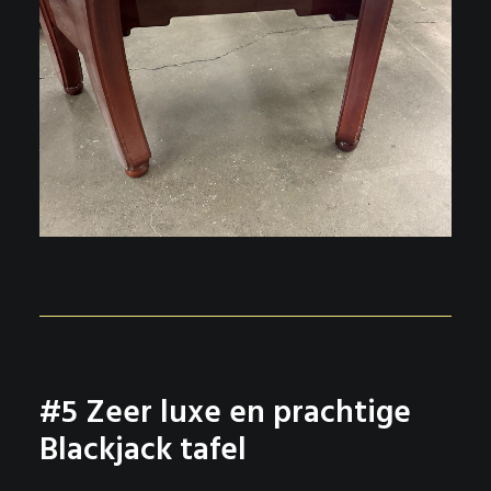
#5 Zeer luxe en prachtige
Blackjack tafel