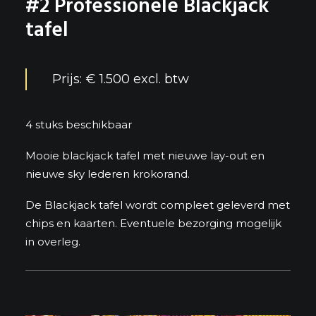
#2 Professionele Blackjack
tafel
Prijs: € 1.500 excl. btw
4 stuks beschikbaar
Mooie blackjack tafel met nieuwe lay-out en
nieuwe sky lederen krokorand.
De Blackjack tafel wordt compleet geleverd met
chips en kaarten. Eventuele bezorging mogelijk
in overleg.