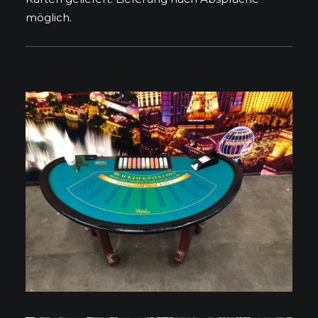
möglich.