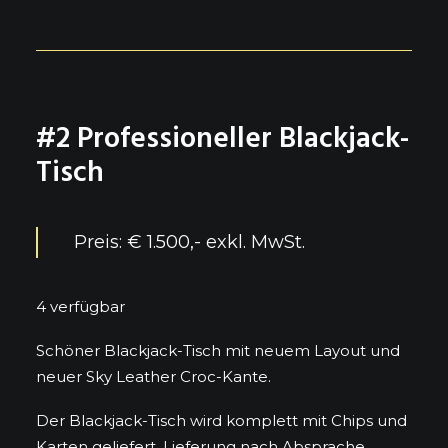
#2 Professioneller Blackjack-
Tisch
Preis: € 1.500,- exkl. MwSt.
4 verfügbar
Schöner Blackjack-Tisch mit neuem Layout und
neuer Sky Leather Croc-Kante.
Der Blackjack-Tisch wird komplett mit Chips und
Karten geliefert. Lieferung nach Absprache