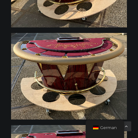
German