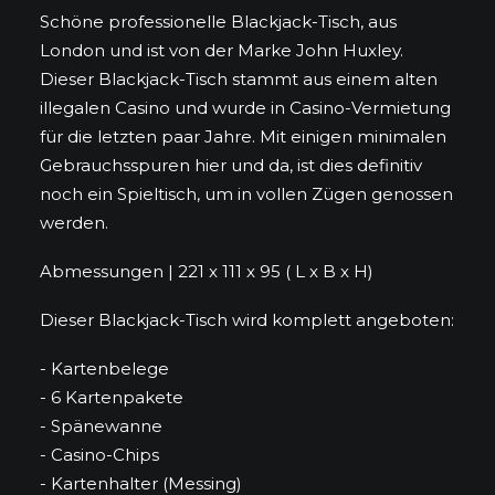
Schöne professionelle Blackjack-Tisch, aus
London und ist von der Marke John Huxley.
Dieser Blackjack-Tisch stammt aus einem alten
illegalen Casino und wurde in Casino-Vermietung
für die letzten paar Jahre. Mit einigen minimalen
Gebrauchsspuren hier und da, ist dies definitiv
noch ein Spieltisch, um in vollen Zügen genossen
werden.
Abmessungen | 221 x 111 x 95 ( L x B x H)
Dieser Blackjack-Tisch wird komplett angeboten:
- Kartenbelege
- 6 Kartenpakete
- Spänewanne
- Casino-Chips
- Kartenhalter (Messing)