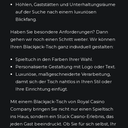
Höhlen, Gaststätten und Unterhaltungsräume
auf der Suche nach einem luxuriösen
Blickfang.
Haben Sie besondere Anforderungen? Dann
gehen wir noch einen Schritt weiter. Wir können
Ihren Blackjack-Tisch ganz individuell gestalten:
Spieltuch in den Farben Ihrer Wahl.
Personalisierte Gestaltung mit Logo oder Text.
Luxuriöse, maßgeschneiderte Verarbeitung,
damit sich der Tisch nahtlos in Ihren Stil oder
Ihre Einrichtung einfügt.
Mit einem Blackjack-Tisch von Royal Casino
Company bringen Sie nicht nur einen Spieltisch
ins Haus, sondern ein Stück Casino-Erlebnis, das
jeden Gast beeindruckt. Ob Sie für sich selbst, Ihr