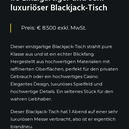
luxuriöser Blackjack-Tisch
Preis: € 8.500 exkl. MwSt.
Dieser einzigartige Blackjack-Tisch strahlt pure
Klasse aus und ist ein echter Blickfang.
Hergestellt aus hochwertigen Materialien mit
raffinierten Oberflächen, perfekt für den privaten
Gebrauch oder ein hochwertiges Casino.
Elegantes Design, luxuriöses Spielfeld und
hochwertige Details. Ein seltenes Stück für den
wahren Liebhaber.
Dieser Blackjack-Tisch hat 1 Abend auf einer sehr
luxuriösen Messe verbracht, also ist er eigentlich
brandneu.