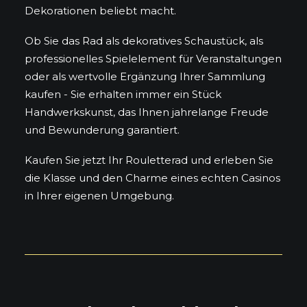
Dekorationen beliebt macht.
Ob Sie das Rad als dekoratives Schaustück, als
professionelles Spielelement für Veranstaltungen
oder als wertvolle Ergänzung Ihrer Sammlung
kaufen - Sie erhalten immer ein Stück
Handwerkskunst, das Ihnen jahrelange Freude
und Bewunderung garantiert.
Kaufen Sie jetzt Ihr Rouletterad und erleben Sie
die Klasse und den Charme eines echten Casinos
in Ihrer eigenen Umgebung.