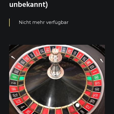
unbekannt)
Nicht mehr verfügbar