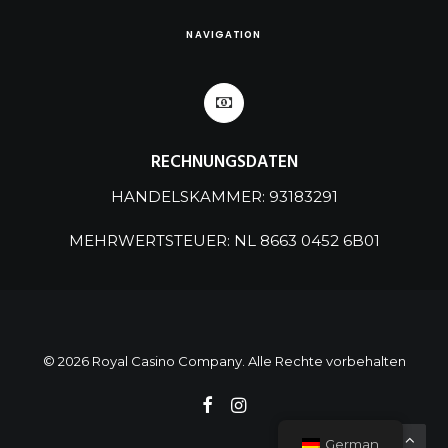
NAVIGATION
RECHNUNGSDATEN
HANDELSKAMMER: 93183291
MEHRWERTSTEUER: NL 8663 0452 6B01
© 2026 Royal Casino Company. Alle Rechte vorbehalten
German