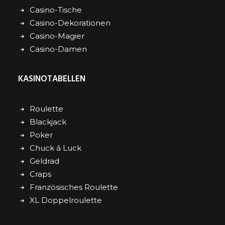
Casino-Tische
Casino-Dekorationen
Casino-Magier
Casino-Damen
KASINOTABELLEN
Roulette
Blackjack
Poker
Chuck á Luck
Geldrad
Craps
Französisches Roulette
XL Doppelroulette