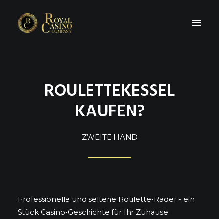
HOME
ROULETTEKESSEL
ÜBER
KAUFEN?
PREISLISTE
CASINO-VERMIETUNG INFORMATIONEN
ZWEITE HAND
IMPRESSION
TIPPS FÜR VERANSTALTUNGEN
EIN ANGEBOT ANFORDERN?
Professionelle und seltene Roulette-Räder - ein
Stück Casino-Geschichte für Ihr Zuhause.