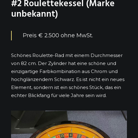
#2 Roulettekessel (Marke
unbekannt)
Preis € 2.500 ohne MwSt.
Schönes Roulette-Rad mit einem Durchmesser
von 82 cm. Der Zylinder hat eine schöne und
einzigartige Farbkombination aus Chrom und
hochglänzendem Schwarz. Es ist nicht ein neues
Element, sondern ist ein schönes Stück, das ein
echter Blickfang für viele Jahre sein wird.