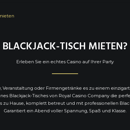
 mieten
BLACKJACK-TISCH MIETEN?
Erleben Sie ein echtes Casino auf Ihrer Party
y, Veranstaltung oder
Firmengetränke
es zu einem einzigar
ines Blackjack-Tisches von Royal Casino Company die perfek
nis zu Hause, komplett betreut und mit professionellen Bla
Garantiert ein Abend voller Spannung, Spaß und Klasse.