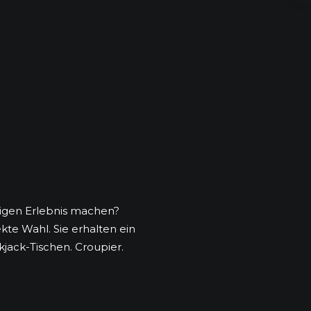
tigen Erlebnis machen?
te Wahl. Sie erhalten ein
ckjack-Tischen.
Croupier
.