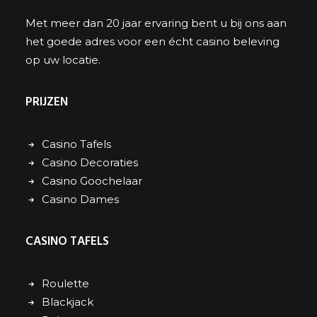
Met meer dan 20 jaar ervaring bent u bij ons aan
het goede adres voor een écht casino beleving
op uw locatie.
PRIJZEN
Casino Tafels
Casino Decoraties
Casino Goochelaar
Casino Dames
CASINO TAFELS
Roulette
Blackjack