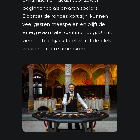
beginnende als ervaren spelers.
Doordat de rondes kort zijn, kunnen
veel gasten meespelen en blijft de
energie aan tafel continu hoog. U zult
zien: de blackjack tafel wordt dé plek
waar iedereen samenkomt.