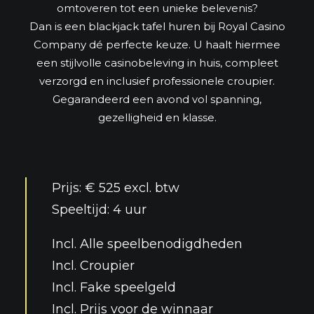
omtoveren tot een unieke belevenis?
CROUPIER LOGIN
Dan is een blackjack tafel huren bij Royal Casino
CROUPIER TRAINING
Company dé perfecte keuze. U haalt hiermee
FAQ
een stijlvolle casinobeleving in huis, compleet
verzorgd en inclusief professionele
croupier
.
VACATURES
Gegarandeerd een avond vol spanning,
CONTACT
gezelligheid en klasse.
ALGEMENE HUURVOORWAARDEN
A.V.G. PRIVACY POLICY
Prijs: € 525 excl. btw
Speeltijd: 4 uur
Incl. Alle speelbenodigdheden
Incl. Croupier
Incl. Fake speelgeld
Incl. Prijs voor de winnaar