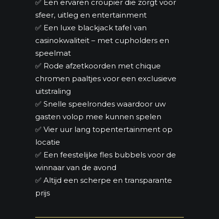
✅ Een ervaren croupier die zorgt voor
sfeer, uitleg en entertainment
✅ Een luxe blackjack tafel van
casinokwaliteit – met cupholders en
speelmat
✅ Rode afzetkoorden met chique
chromen paaltjes voor een exclusieve
uitstraling
✅ Snelle speelrondes waardoor uw
gasten volop mee kunnen spelen
✅ Vier uur lang topentertainment op
locatie
✅ Een feestelijke fles bubbels voor de
winnaar van de avond
✅ Altijd een scherpe en transparante
prijs