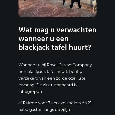
Wat mag u verwachten
wanneer u een
blackjack tafel huurt?
Wanneer u bij Royal Casino Company
een blackjack tafel huurt, bent u
verzekerd van een zorgeloze, luxe
ervaring. Dit zit er standaard bij
inbegrepen:
✅ Ruimte voor 7 actieve spelers én 21
extra gasten langs de zijlijn