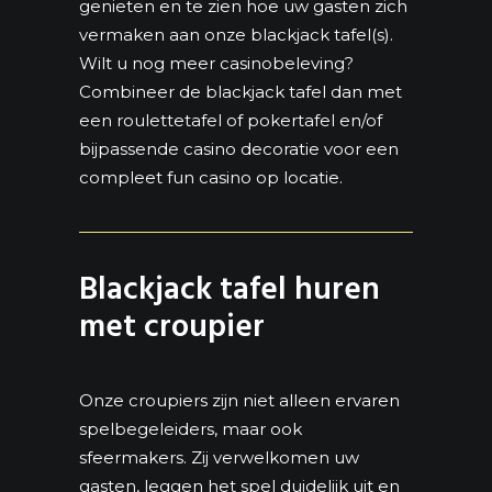
genieten en te zien hoe uw gasten zich
vermaken aan onze blackjack tafel(s).
Wilt u nog meer casinobeleving?
Combineer de blackjack tafel dan met
een roulettetafel of pokertafel en/of
bijpassende casino decoratie voor een
compleet
fun casino op locatie
.
Blackjack tafel huren
met croupier
Onze croupiers zijn niet alleen ervaren
spelbegeleiders, maar ook
sfeermakers. Zij verwelkomen uw
gasten, leggen het spel duidelijk uit en