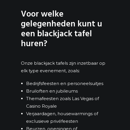
Voor welke
gelegenheden kunt u
een blackjack tafel
huren?
Onze blackjack tafels zijn inzetbaar op
elk type evenement, zoals:
Bedrijfsfeesten en personeelsuitjes
Bruiloften en jubileums
Themafeesten
zoals
Las Vegas
of
Casino Royale
Verjaardagen, housewarmings of
exclusieve
privéfeesten
Beurzen, openingen of