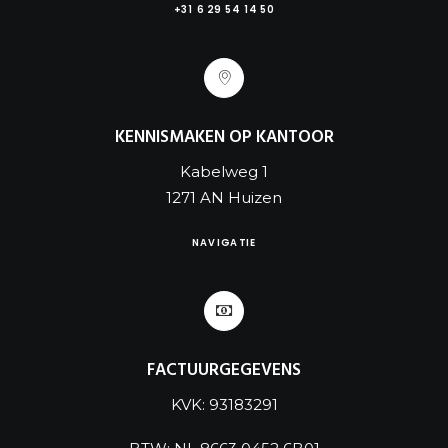
+31 6 29 54 14 50
KENNISMAKEN OP KANTOOR
Kabelweg 1
1271 AN Huizen
NAVIGATIE
FACTUURGEGEVENS
KVK: 93183291