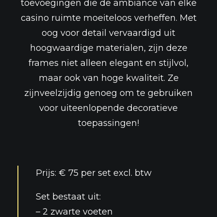
toevoegingen die de ambiance van elke
CROUPIER LOGIN
casino ruimte moeiteloos verheffen. Met
CROUPIER TRAINING
oog voor detail vervaardigd uit
FAQ
hoogwaardige materialen
, zijn deze
VACATURES
frames niet alleen elegant en stijlvol,
maar ook van hoge kwaliteit. Ze
CONTACT
zijnveelzijdig genoeg om te gebruiken
ALGEMENE HUURVOORWAARDEN
voor uiteenlopende decoratieve
A.V.G. PRIVACY POLICY
toepassingen!
Prijs: € 75 per set excl. btw
Set bestaat uit:
– 2 zwarte voeten