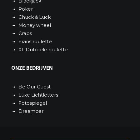
Blackjack
Poker
Chuck á Luck
Money wheel
Craps
Frans roulette
XL Dubbele roulette
ONZE BEDRIJVEN
Be Our Guest
Luxe Lichtletters
Fotospiegel
Dreambar