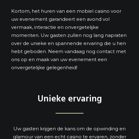
Kortom, het huren van een mobiel casino voor
uw evenement garandeert een avond vol
vermaak, interactie en onvergetelijke
momenten. Uw gasten zullen nog lang napraten
over de unieke en spannende ervaring die u hen
hebt geboden. Neem vandaag nog contact met
ons op en maak van uw evenement een
onvergetelijke gelegenheid!
Unieke ervaring
Uw gasten krijgen de kans om de opwinding en
glamour van een echt casino te ervaren, zonder