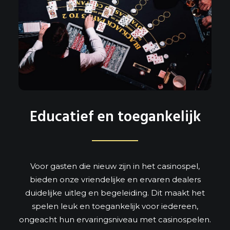
Educatief en toegankelijk
Voor gasten die nieuw zijn in het casinospel,
bieden onze vriendelijke en ervaren dealers
duidelijke uitleg en begeleiding. Dit maakt het
spelen leuk en toegankelijk voor iedereen,
ongeacht hun ervaringsniveau met casinospelen.