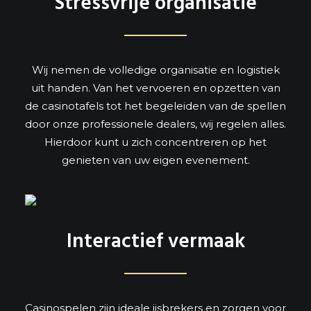
Stressvrije organisatie
Wij nemen de volledige organisatie en logistiek
uit handen. Van het vervoeren en opzetten van
de casinotafels tot het begeleiden van de spellen
door onze professionele dealers, wij regelen alles.
Hierdoor kunt u zich concentreren op het
genieten van uw eigen evenement.
Interactief vermaak
Casinospelen zijn ideale ijsbrekers en zorgen voor