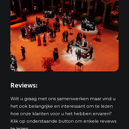
Reviews:
Wilt u graag met ons samenwerken maar vind u
het ook belangrijke en interessant om te lezen
hoe onze klanten voor u het hebben ervaren?
Klik op onderstaande button om enkele reviews
te lezen.