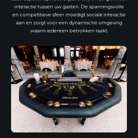
interactie tussen uw gasten. De spanningsvolle
en competitieve sfeer moedigt sociale interactie
aan en zorgt voor een dynamische omgeving
waarin iedereen betrokken raakt.