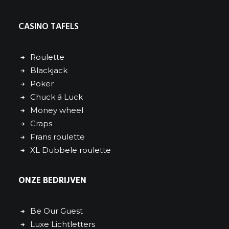
CASINO TAFELS
Roulette
Blackjack
Poker
Chuck á Luck
Money wheel
Craps
Frans roulette
XL Dubbele roulette
ONZE BEDRIJVEN
Be Our Guest
Luxe Lichtletters