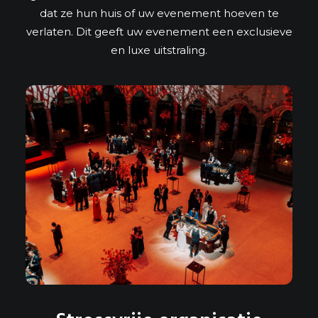
dat ze hun huis of uw evenement hoeven te
verlaten. Dit geeft uw evenement een exclusieve
en luxe uitstraling.