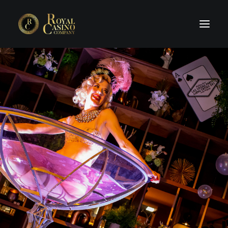
HOME
OVER ONS
PRIJSLIJST
CASINO VERHUUR INFORMATIE
IMPRESSIE
EVENT TIPS
OFFERTE AANVRAGEN?