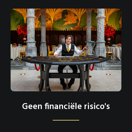
Geen financiële risico's