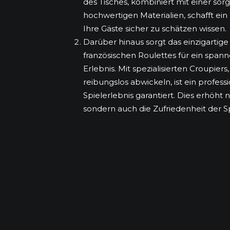
des Tisches, kombiniert mit einer sor
hochwertigen Materialien, schafft ein
Ihre Gäste sicher zu schätzen wissen.
Darüber hinaus sorgt das einzigartige
französischen Roulettes für ein span
Erlebnis. Mit spezialisierten Croupiers
reibungslos abwickeln, ist ein profes
Spielerlebnis garantiert. Dies erhöht 
sondern auch die Zufriedenheit der Sp