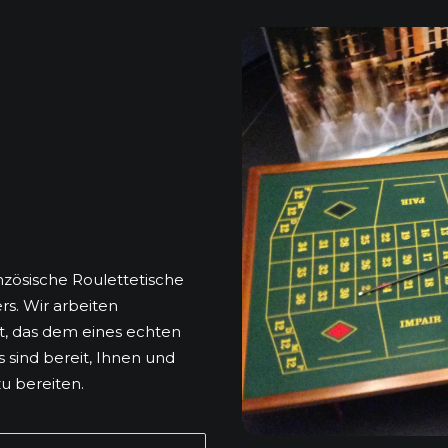
nzösische Roulettetische
er
s. Wir arbeiten
t, das dem eines echten
s sind bereit, Ihnen und
u bereiten.