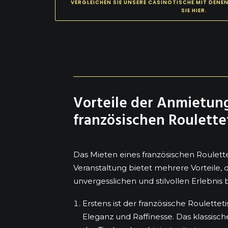
VERGLEICHEN SIE UNSERE CASINOTISCHE MIT DENE
SIE HIER.
Vorteile der Anmietun
französischen Roulette
Das Mieten eines französischen Roulette
Veranstaltung bietet mehrere Vorteile, 
unvergesslichen und stilvollen Erlebnis 
Erstens ist der französische Roulettet
Eleganz und Raffinesse. Das klassisch