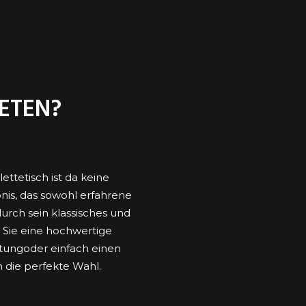
ETEN?
lettetisch
ist da keine
nis, das sowohl erfahrene
durch sein klassisches und
b Sie eine hochwertige
ltung
oder einfach einen
 die perfekte Wahl.