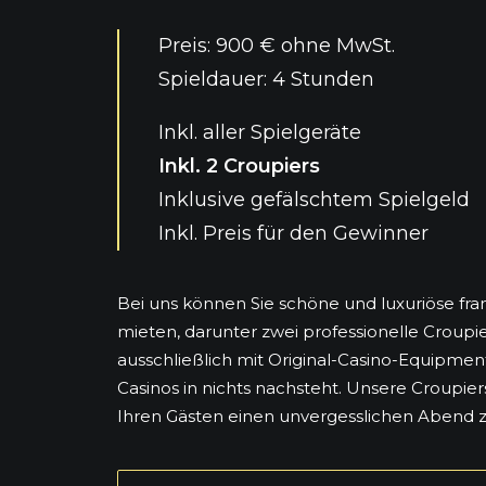
Preis: 900 € ohne MwSt.
Spieldauer: 4 Stunden
Inkl. aller Spielgeräte
Inkl. 2 Croupiers
Inklusive gefälschtem Spielgeld
Inkl. Preis für den Gewinner
Bei uns können Sie schöne und luxuriöse fra
mieten, darunter zwei professionelle
Croupi
ausschließlich mit Original-Casino-Equipmen
Casinos in nichts nachsteht. Unsere Croupier
Ihren Gästen einen unvergesslichen Abend z