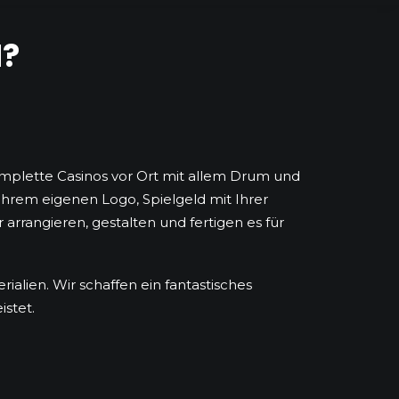
N?
omplette Casinos vor Ort mit allem Drum und
 Ihrem eigenen Logo, Spielgeld mit Ihrer
 arrangieren, gestalten und fertigen es für
lien. Wir schaffen ein fantastisches
istet.