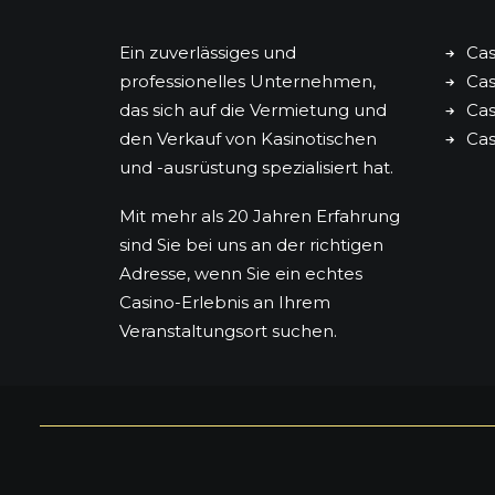
Ein zuverlässiges und
Cas
professionelles Unternehmen,
Cas
das sich auf die Vermietung und
Cas
den Verkauf von Kasinotischen
Ca
und -ausrüstung spezialisiert hat.
Mit mehr als 20 Jahren Erfahrung
sind Sie bei uns an der richtigen
Adresse, wenn Sie ein echtes
Casino-Erlebnis an Ihrem
Veranstaltungsort suchen.