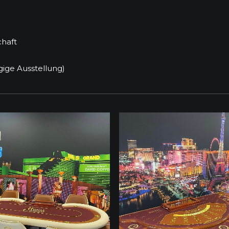
chaft
ge Ausstellung)