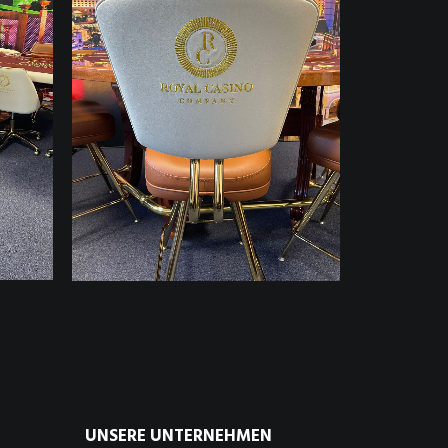
UNSERE UNTERNEHMEN