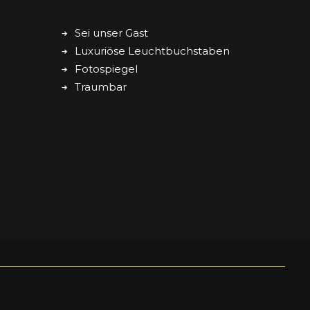
Sei unser Gast
Luxuriöse Leuchtbuchstaben
Fotospiegel
Traumbar