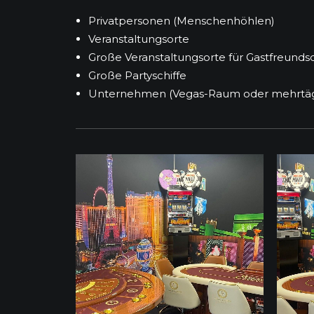
Privatpersonen (Menschenhöhlen)
Veranstaltungsorte
Große Veranstaltungsorte für Gastfreunds
Große Partyschiffe
Unternehmen (Vegas-Raum oder mehrtägi