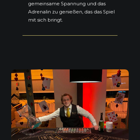
gemeinsame Spannung und das
Adrenalin zu genießen, das das Spiel
mit sich bringt.