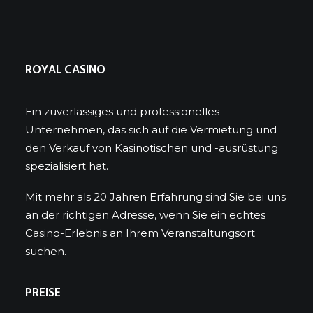
ROYAL CASINO
Ein zuverlässiges und professionelles
Unternehmen, das sich auf die Vermietung und
den Verkauf von Kasinotischen und -ausrüstung
spezialisiert hat.
Mit mehr als 20 Jahren Erfahrung sind Sie bei uns
an der richtigen Adresse, wenn Sie ein echtes
Casino-Erlebnis an Ihrem Veranstaltungsort
suchen.
PREISE