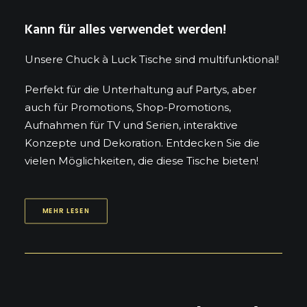
Kann für alles verwendet werden!
Unsere Chuck à Luck Tische sind multifunktional!
Perfekt für die Unterhaltung auf Partys, aber
auch für Promotions, Shop-Promotions,
Aufnahmen für TV und Serien, interaktive
Konzepte und Dekoration. Entdecken Sie die
vielen Möglichkeiten, die diese Tische bieten!
MEHR LESEN