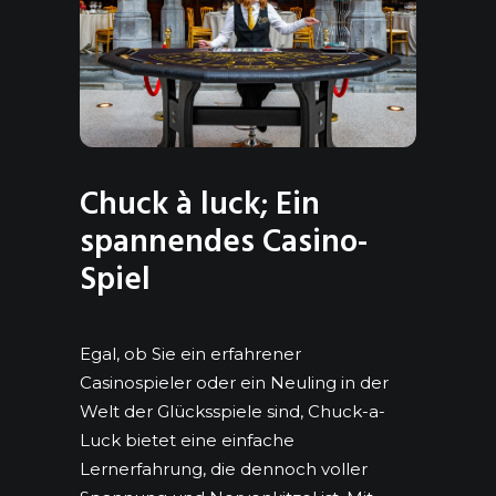
Chuck à luck; Ein
spannendes Casino-
Spiel
Egal, ob Sie ein erfahrener
Casinospieler oder ein Neuling in der
Welt der Glücksspiele sind, Chuck-a-
Luck bietet eine einfache
Lernerfahrung, die dennoch voller