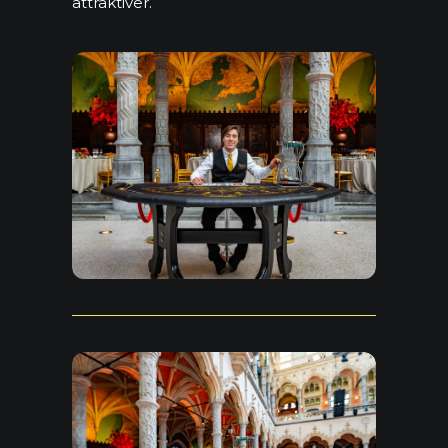
attraktiver.