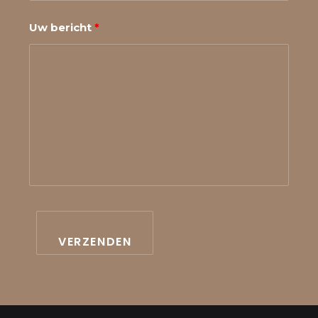
Uw bericht
*