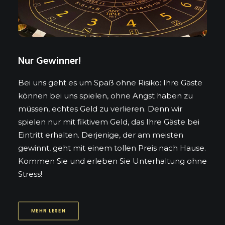
Nur Gewinner!
Bei uns geht es um Spaß ohne Risiko: Ihre Gäste
können bei uns spielen, ohne Angst haben zu
müssen, echtes Geld zu verlieren. Denn wir
spielen nur mit fiktivem Geld, das Ihre Gäste bei
Eintritt erhalten. Derjenige, der am meisten
gewinnt, geht mit einem tollen Preis nach Hause.
Kommen Sie und erleben Sie Unterhaltung ohne
Stress!
MEHR LESEN