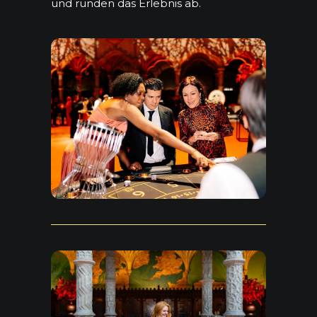
und runden das Erlebnis ab.