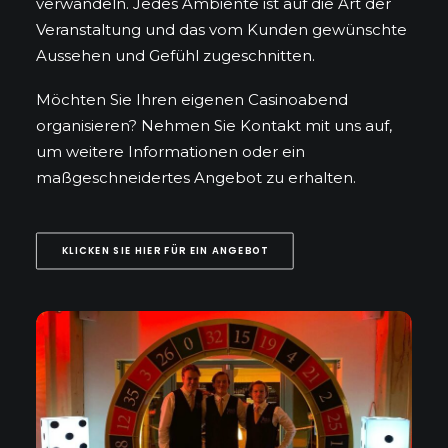
verwandeln. Jedes Ambiente ist auf die Art der
Veranstaltung und das vom Kunden gewünschte
Aussehen und Gefühl zugeschnitten.
Möchten Sie Ihren eigenen Casinoabend
organisieren? Nehmen Sie Kontakt mit uns auf,
um weitere Informationen oder ein
maßgeschneidertes Angebot zu erhalten.
KLICKEN SIE HIER FÜR EIN ANGEBOT