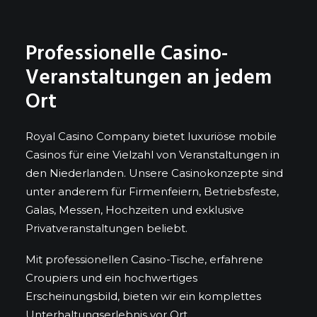
Professionelle Casino-
Veranstaltungen an jedem
Ort
Royal Casino Company bietet luxuriöse mobile
Casinos für eine Vielzahl von Veranstaltungen in
den Niederlanden. Unsere Casinokonzepte sind
unter anderem für Firmenfeiern, Betriebsfeste,
Galas, Messen, Hochzeiten und exklusive
Privatveranstaltungen beliebt.
Mit professionellen
Casino-Tische
, erfahrene
Croupiers und ein hochwertiges
Erscheinungsbild, bieten wir ein komplettes
Unterhaltungserlebnis vor Ort.