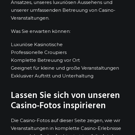
Ansatzes, unseres luxuriösen Aussehens und
unserer umfassenden Betreuung von Casino-
Veranstaltungen.
Was Sie erwarten können:
Luxuriöse Kasinotische
Professionelle Croupiers
Komplette Betreuung vor Ort
Geeignet für kleine und große Veranstaltungen
Exklusiver Auftritt und Unterhaltung
Lassen Sie sich von unseren
Casino-Fotos inspirieren
Die Casino-Fotos auf dieser Seite zeigen, wie wir
Veranstaltungen in komplette Casino-Erlebnisse