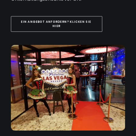
EIN ANGEBOT ANFORDERN? KLICKEN SIE 
HIER