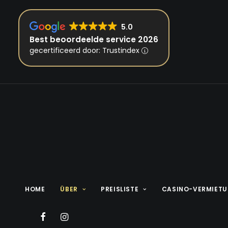
5.0
Best beoordeelde service 2026
gecertificeerd door: Trustindex
HOME
ÜBER
PREISLISTE
CASINO-VERMIETU