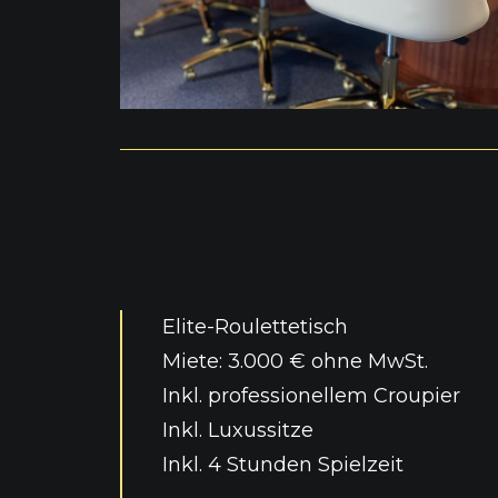
Elite-Roulettetisch
Miete: 3.000 € ohne MwSt.
Inkl. professionellem Croupier
Inkl. Luxussitze
Inkl. 4 Stunden Spielzeit