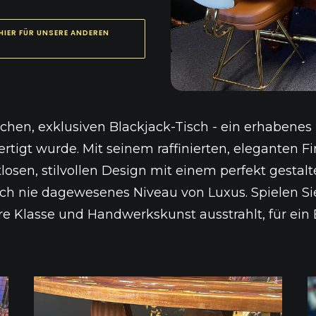
IER FÜR UNSERE ANDEREN 
hen, exklusiven Blackjack-Tisch - ein erhabenes
rtigt wurde. Mit seinem raffinierten, eleganten 
sen, stilvollen Design mit einem perfekt gestalte
noch nie dagewesenes Niveau von Luxus. Spielen S
e Klasse und Handwerkskunst ausstrahlt, für ein E