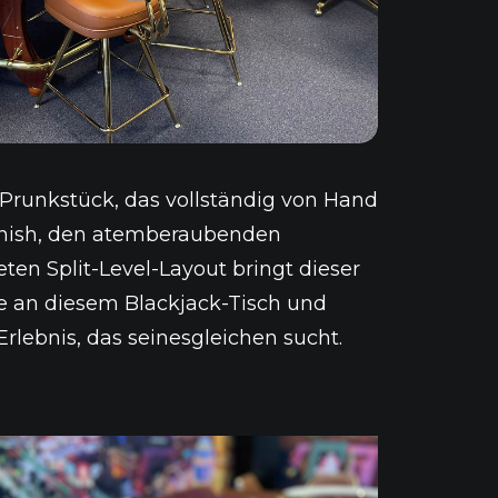
 Prunkstück, das vollständig von Hand
Finish, den atemberaubenden
ten Split-Level-Layout bringt dieser
ie an diesem Blackjack-Tisch und
rlebnis, das seinesgleichen sucht.