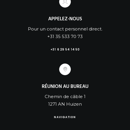
APPELEZ-NOUS
Pour un contact personnel direct.
+31 35 533 70 73
+31 6 29 54 14 50
RÉUNION AU BUREAU
Chemin de câble 1
1271 AN Huizen
NAVIGATION