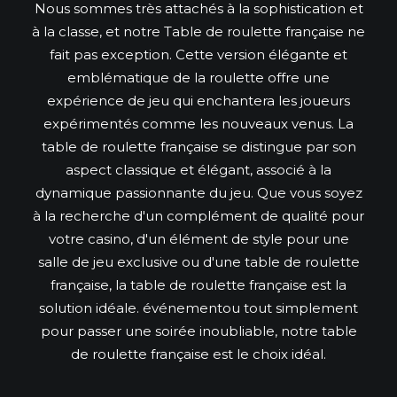
Nous sommes très attachés à la sophistication et
CONNEXION DU CROUPIER
à la classe, et notre
Table de roulette française
ne
FORMATION DE CROUPIER
fait pas exception. Cette version élégante et
emblématique de la roulette offre une
FAQ
expérience de jeu qui enchantera les joueurs
POSTES VACANTS
expérimentés comme les nouveaux venus. La
CONTACT
table de roulette française se distingue par son
aspect classique et élégant, associé à la
CONDITIONS GÉNÉRALES DE LOCATION
dynamique passionnante du jeu. Que vous soyez
POLITIQUE DE CONFIDENTIALITÉ D'A.V.G.
à la recherche d'un complément de qualité pour
votre casino, d'un élément de style pour une
salle de jeu exclusive ou d'une table de roulette
française, la table de roulette française est la
solution idéale.
événement
ou tout simplement
pour passer une soirée inoubliable, notre table
de roulette française est le choix idéal.