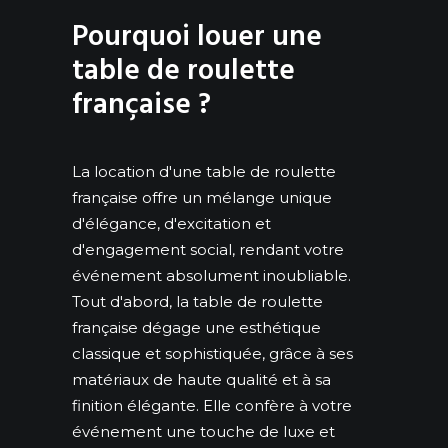
Pourquoi louer une
table de roulette
française ?
La location d'une table de roulette
française offre un mélange unique
d'élégance, d'excitation et
d'engagement social, rendant votre
événement absolument inoubliable.
Tout d'abord, la table de roulette
française dégage une esthétique
classique et sophistiquée, grâce à ses
matériaux de haute qualité et à sa
finition élégante. Elle confère à votre
événement une touche de luxe et