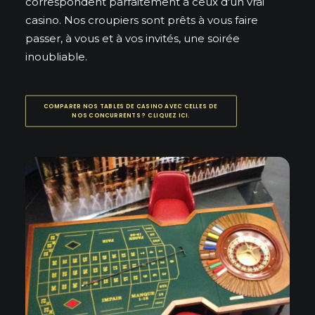
correspondent parfaitement à ceux d'un vrai
casino. Nos croupiers sont prêts à vous faire
passer, à vous et à vos invités, une soirée
inoubliable.
COMPARER NOS TABLES DE CASINO AVEC CELLES DE 
NOS CONCURRENTS ? CLIQUEZ ICI.