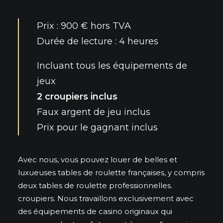
Prix : 900 € hors TVA
Durée de lecture : 4 heures
Incluant tous les équipements de
jeux
2 croupiers inclus
Faux argent de jeu inclus
Prix pour le gagnant inclus
Avec nous, vous pouvez louer de belles et
luxueuses tables de roulette françaises, y compris
deux tables de roulette professionnelles.
croupier
s. Nous travaillons exclusivement avec
des équipements de casino originaux qui