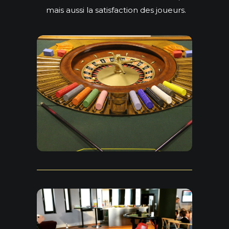
mais aussi la satisfaction des joueurs.