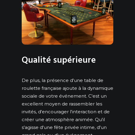
Qualité supérieure
De plus, la présence d'une table de
roulette française ajoute à la dynamique
sociale de votre événement. C'est un
excellent moyen de rassembler les
invités, d'encourager l'interaction et de
créer une atmosphère animée. Qu'il
s'agisse d'une fête privée intime, d'un