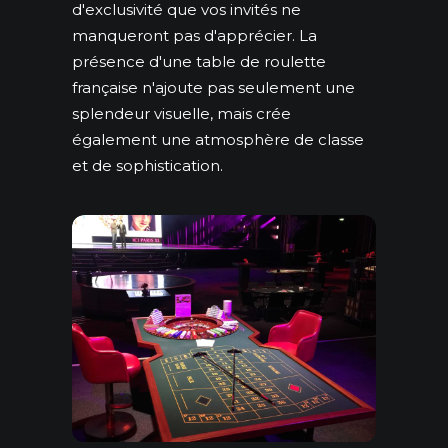
d'exclusivité que vos invités ne
manqueront pas d'apprécier. La
présence d'une table de roulette
française n'ajoute pas seulement une
splendeur visuelle, mais crée
également une atmosphère de classe
et de sophistication.