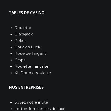
TABLES DE CASINO
Roulette
Blackjack
Poker
Chuck á Luck
Roue de l'argent
Craps
Roulette française
XL Double roulette
NOS ENTREPRISES
Soyez notre invité
Lettres lumineuses de luxe