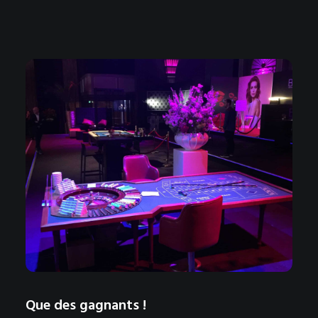
Que des gagnants !