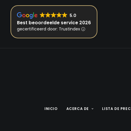
5.0
Best beoordeelde service 2026
gecertificeerd door: Trustindex
INICIO
ACERCA DE
LISTA DE PRE