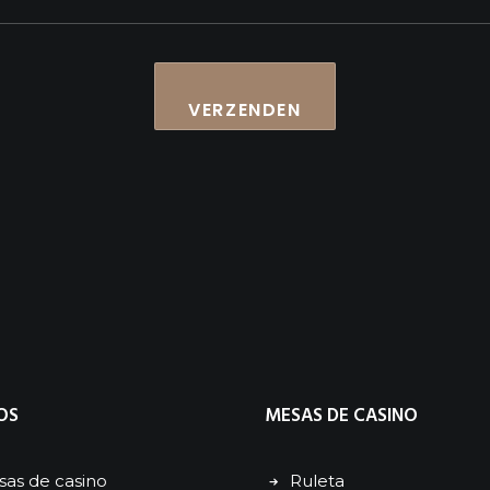
OS
MESAS DE CASINO
as de casino
Ruleta