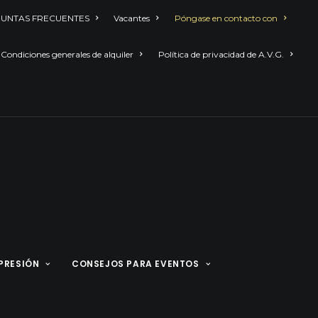
UNTAS FRECUENTES
Vacantes
Póngase en contacto con
Condiciones generales de alquiler
Política de privacidad de A.V.G.
PRESIÓN
CONSEJOS PARA EVENTOS