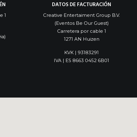
ÉN
DATOS DE FACTURACIÓN
e 1
Creative Entertaiment Group B.V.
(Eventos Be Our Guest)
Carretera por cable 1
ia)
1271 AN Huizen
KVK | 93183291
IVA | ES 8663 0452 6B01