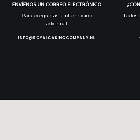
ENVÍENOS UN CORREO ELECTRÓNICO
¿CON
Para preguntas o información
Todos l
adicional.
INFO@ROYALCASINOCOMPANY.NL