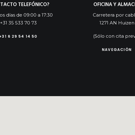
TACTO TELEFÓNICO?
OFICINA Y ALMAC
os días de 09:00 a 17:30
Carretera por cabl
+31 35 533 70 73
1271 AN Huizen
(Sólo con cita prev
+31 6 29 54 14 50
NAVEGACIÓN