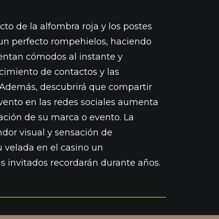
to de la alfombra roja y los postes
n perfecto rompehielos, haciendo
ientan cómodos al instante y
cimiento de contactos y las
. Además, descubrirá que compartir
evento en las redes sociales aumenta
utación de su marca o evento. La
dor visual y sensación de
u velada en el casino un
s invitados recordarán durante años.