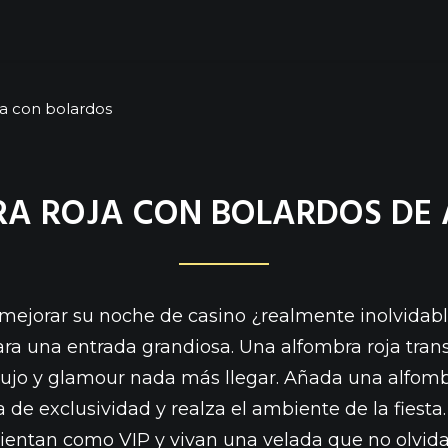
ja con bolardos
A ROJA CON BOLARDOS DE 
mejorar su
noche de casino
¿realmente inolvidabl
ra una entrada grandiosa. Una alfombra roja tran
lujo y glamour nada más llegar. Añada una alfomb
 de exclusividad y realza el ambiente de la fiesta
sientan como VIP y vivan una velada que no olvida