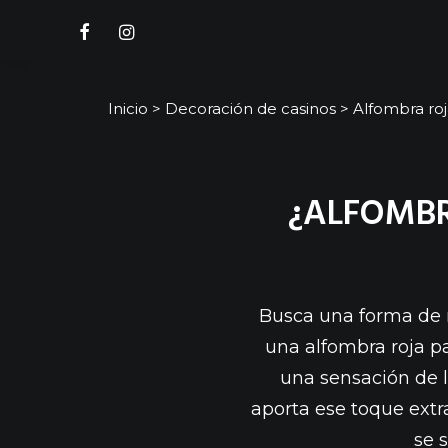
Inicio
>
Decoración de casinos
>
Alfombra ro
¿ALFOMBR
Busca una forma de 
una alfombra roja pa
una sensación de 
aporta ese toque extra
se 