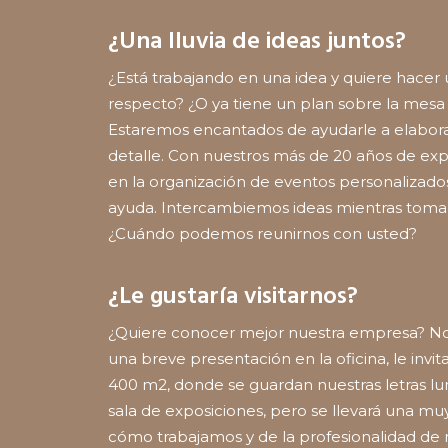
¿Una lluvia de ideas juntos?
¿Está trabajando en una idea y quiere hacer u
respecto? ¿O ya tiene un plan sobre la mesa 
Estaremos encantados de ayudarle a elaborar
detalle. Con nuestros más de 20 años de ex
en la organización de eventos personalizado
ayuda. Intercambiemos ideas mientras tomam
¿Cuándo podemos reunirnos con usted?
¿Le gustaría visitarnos?
¿Quiere conocer mejor nuestra empresa? No 
una breve presentación en la oficina, le inv
400 m2, donde se guardan nuestras letras l
sala de exposiciones, pero se llevará una m
cómo trabajamos y de la profesionalidad de n