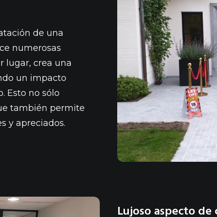
ratación de una
rece numerosas
r lugar, crea una
ando un impacto
. Esto no sólo
que también permite
es y apreciados.
Lujoso aspecto de 