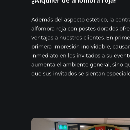
¿Alquiler de alfombra roja?
Además del aspecto estético, la cont
alfombra roja con postes dorados of
ventajas a nuestros clientes. En prime
primera impresión inolvidable, caus
inmediato en los invitados a su evento
aumenta el ambiente general, sino 
que sus invitados se sientan especial