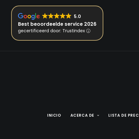
5.0
Best beoordeelde service 2026
gecertificeerd door: Trustindex
INICIO
ACERCA DE
LISTA DE PRE