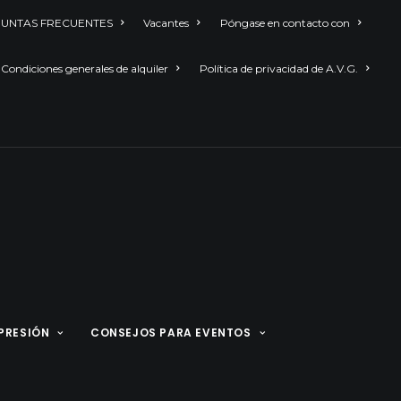
UNTAS FRECUENTES
Vacantes
Póngase en contacto con
Condiciones generales de alquiler
Política de privacidad de A.V.G.
PRESIÓN
CONSEJOS PARA EVENTOS