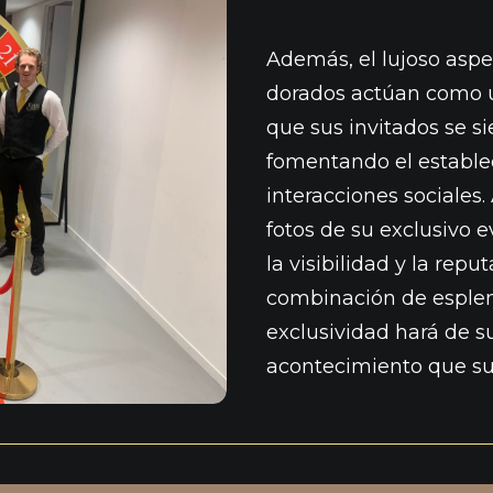
Además, el lujoso aspec
dorados actúan como u
que sus invitados se s
fomentando el estable
interacciones sociales
fotos de su exclusivo 
la visibilidad y la rep
combinación de esplen
exclusividad hará de s
acontecimiento que su