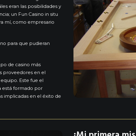
les eran las posibilidades y
cia; un Fun Casino in situ
ra mí, como empresario
ino para que pudieran
uipo de casino más
s proveedores en el
equipo. Este fue el
a está formado por
as implicadas en el éxito de
¡Mi primera mis