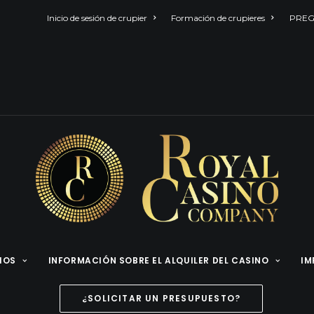
Inicio de sesión de crupier
Formación de crupieres
PREG
CIOS
INFORMACIÓN SOBRE EL ALQUILER DEL CASINO
IM
¿SOLICITAR UN PRESUPUESTO?