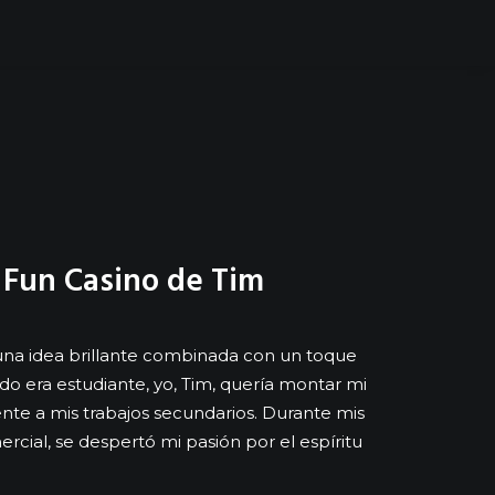
 Fun Casino de Tim
una idea brillante combinada con un toque
do era estudiante, yo, Tim, quería montar mi
te a mis trabajos secundarios. Durante mis
cial, se despertó mi pasión por el espíritu