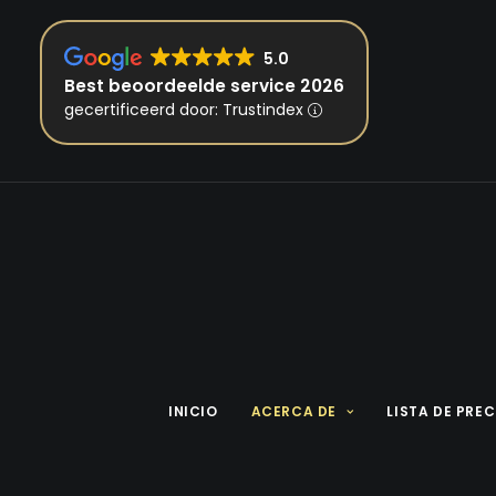
5.0
Best beoordeelde service 2026
gecertificeerd door: Trustindex
INICIO
ACERCA DE
LISTA DE PRE