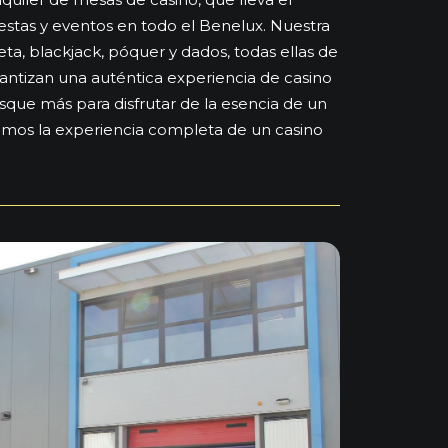
estas y eventos en todo el Benelux. Nuestra
ta, blackjack, póquer y dados, todas ellas de
rantizan una auténtica experiencia de casino
usque más para disfrutar de la esencia de un
cemos la experiencia completa de un casino