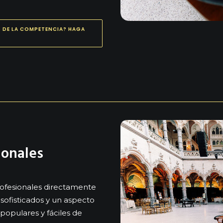
DE LA COMPETENCIA? HAGA 
ionales
rofesionales directamente
 sofisticados y un aspecto
 populares y fáciles de