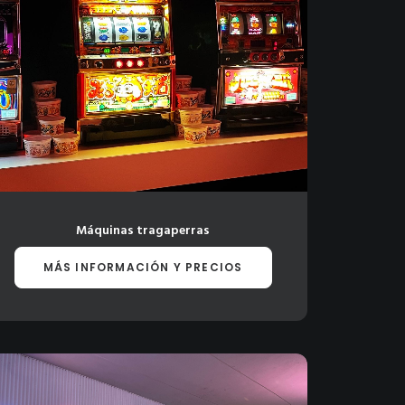
Máquinas tragaperras
MÁS INFORMACIÓN Y PRECIOS