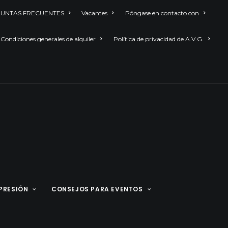
UNTAS FRECUENTES
Vacantes
Póngase en contacto con
Condiciones generales de alquiler
Política de privacidad de A.V.G.
PRESIÓN
CONSEJOS PARA EVENTOS