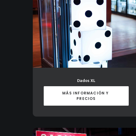
Dados XL
MÁS INFORMACIÓN Y 
PRECIOS