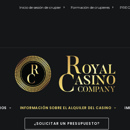
Inicio de sesión de crupier
Formación de crupieres
PREG
CIOS
INFORMACIÓN SOBRE EL ALQUILER DEL CASINO
IM
¿SOLICITAR UN PRESUPUESTO?