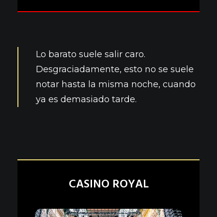
Lo barato suele salir caro.
Desgraciadamente, esto no se suele
notar hasta la misma noche, cuando
ya es demasiado tarde.
CASINO ROYAL