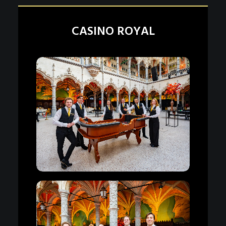
CASINO ROYAL