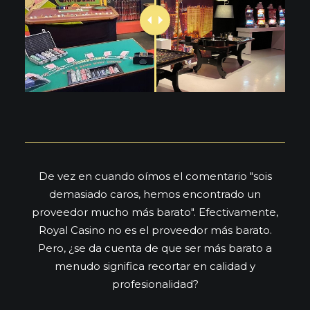
De vez en cuando oímos el comentario "sois
demasiado caros, hemos encontrado un
proveedor mucho más barato". Efectivamente,
Royal Casino no es el proveedor más barato.
Pero, ¿se da cuenta de que ser más barato a
menudo significa recortar en calidad y
profesionalidad?