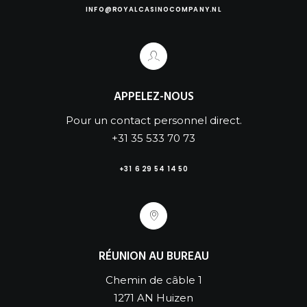
INFO@ROYALCASINOCOMPANY.NL
APPELEZ-NOUS
Pour un contact personnel direct.
+31 35 533 70 73
+31 6 29 54 14 50
RÉUNION AU BUREAU
Chemin de câble 1
1271 AN Huizen