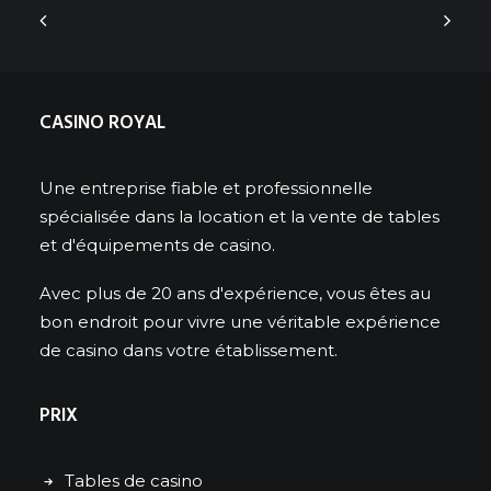
CASINO ROYAL
Une entreprise fiable et professionnelle
spécialisée dans la location et la vente de tables
et d'équipements de casino.
Avec plus de 20 ans d'expérience, vous êtes au
bon endroit pour vivre une véritable expérience
de casino dans votre établissement.
PRIX
Tables de casino