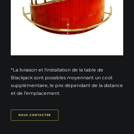
*La livraison et l'installation de la table de
Blackjack sont possibles moyennant un coût
supplémentaire, le prix dépendant de la distance
et de l'emplacement.
NOUS CONTACTER