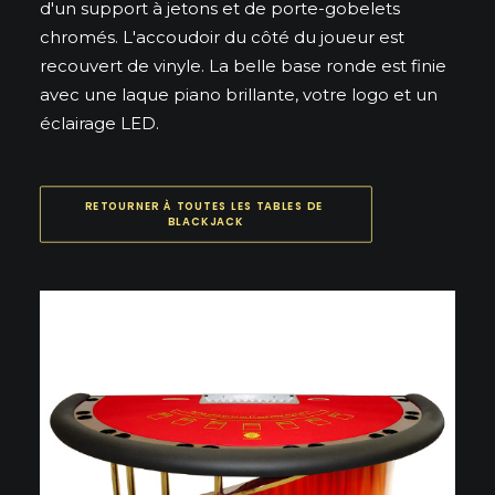
d'un support à jetons et de porte-gobelets
chromés. L'accoudoir du côté du joueur est
recouvert de vinyle. La belle base ronde est finie
avec une laque piano brillante, votre logo et un
éclairage LED.
RETOURNER À TOUTES LES TABLES DE 
BLACKJACK