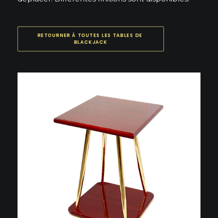
RETOURNER À TOUTES LES TABLES DE 
BLACKJACK