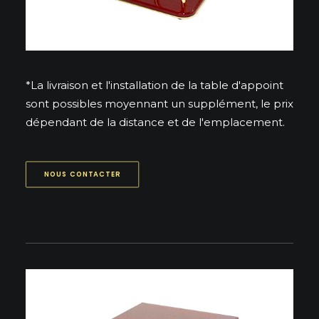
*La livraison et l'installation de la table d'appoint
sont possibles moyennant un supplément, le prix
dépendant de la distance et de l'emplacement.
NOUS CONTACTER