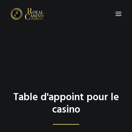
ACCUEIL
À PROPOS
LISTE DES PRIX
INFORMATIONS SUR LA LOCATION DE CASINO
IMPRESSION
Table d'appoint pour le
CONSEILS POUR LES ÉVÉNEMENTS
casino
DEMANDER UN DEVIS ?