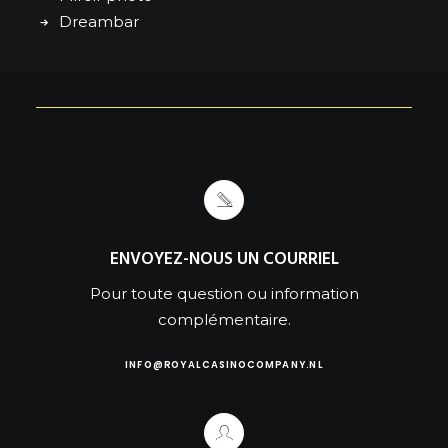
Dreambar
ENVOYEZ-NOUS UN COURRIEL
Pour toute question ou information
complémentaire.
INFO@ROYALCASINOCOMPANY.NL