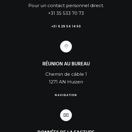
Pour un contact personnel direct.
+31 35 533 70 73
+31 6 29 54 14 50
RÉUNION AU BUREAU
Chemin de câble 1
1271 AN Huizen
NAVIGATION