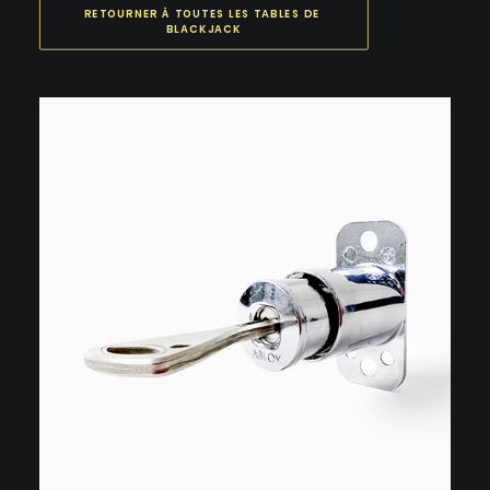
RETOURNER À TOUTES LES TABLES DE 
BLACKJACK