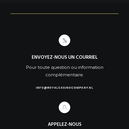
ENVOYEZ-NOUS UN COURRIEL
Pour toute question ou information
complémentaire.
INFO@ROYALCASINOCOMPANY.NL
APPELEZ-NOUS