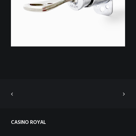
CASINO ROYAL