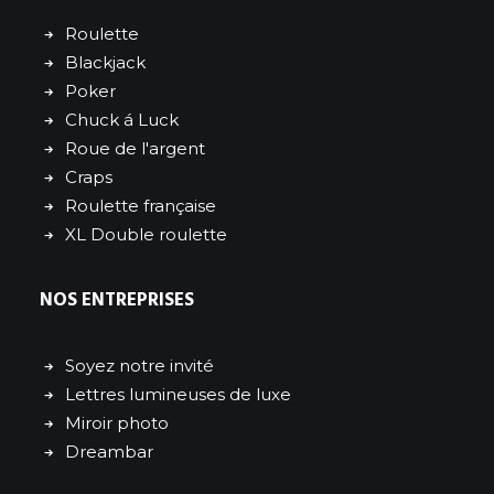
Roulette
Blackjack
Poker
Chuck á Luck
Roue de l'argent
Craps
Roulette française
XL Double roulette
NOS ENTREPRISES
Soyez notre invité
Lettres lumineuses de luxe
Miroir photo
Dreambar