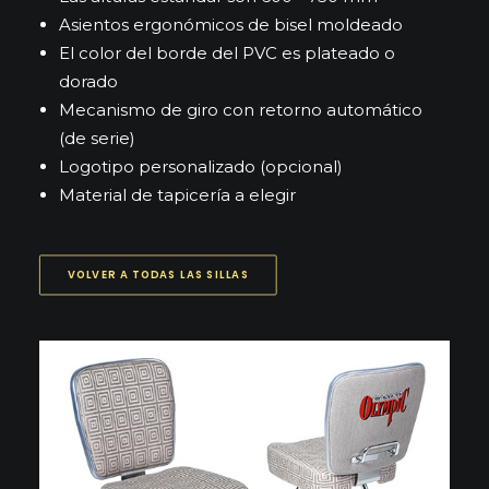
Asientos ergonómicos de bisel moldeado
El color del borde del PVC es plateado o
dorado
Mecanismo de giro con retorno automático
(de serie)
Logotipo personalizado (opcional)
Material de tapicería a elegir
VOLVER A TODAS LAS SILLAS