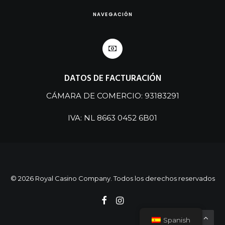
NAVEGACIÓN
DATOS DE FACTURACIÓN
CÁMARA DE COMERCIO: 93183291
IVA: NL 8663 0452 6B01
© 2026 Royal Casino Company. Todos los derechos reservados
Spanish