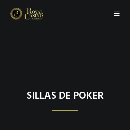
INICIO
ACERCA DE
LISTA DE PRECIOS
INFORMACIÓN SOBRE EL ALQUILER DEL CASINO
IMPRESIÓN
SILLAS DE POKER
CONSEJOS PARA EVENTOS
¿SOLICITAR UN PRESUPUESTO?