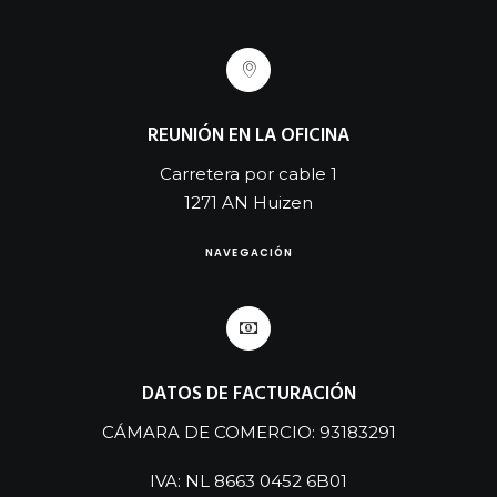
REUNIÓN EN LA OFICINA
Carretera por cable 1
1271 AN Huizen
NAVEGACIÓN
DATOS DE FACTURACIÓN
CÁMARA DE COMERCIO: 93183291
IVA: NL 8663 0452 6B01