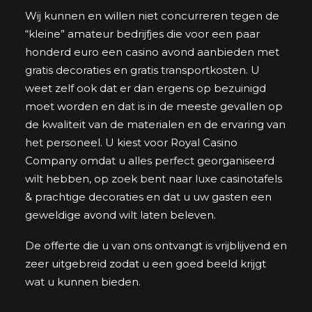
Wij kunnen en willen niet concurreren tegen de
“kleine” amateur bedrijfjes die voor een paar
honderd euro een casino avond aanbieden met
gratis decoraties en gratis transportkosten. U
weet zelf ook dat er dan ergens op bezuinigd
moet worden en dat is in de meeste gevallen op
de kwaliteit van de materialen en de ervaring van
het personeel. U kiest voor Royal Casino
Company omdat u alles perfect georganiseerd
wilt hebben, op zoek bent naar luxe casinotafels
& prachtige decoraties en dat u uw gasten een
geweldige avond wilt laten beleven.
De offerte die u van ons ontvangt is vrijblijvend en
zeer uitgebreid zodat u een goed beeld krijgt
wat u kunnen bieden.