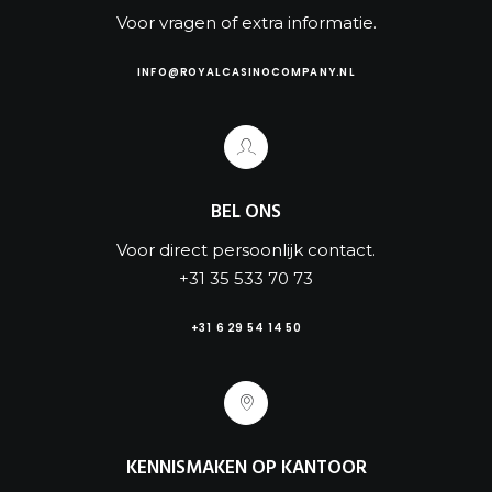
Voor vragen of extra informatie.
INFO@ROYALCASINOCOMPANY.NL
BEL ONS
Voor direct persoonlijk contact.
+31 35 533 70 73
+31 6 29 54 14 50
KENNISMAKEN OP KANTOOR