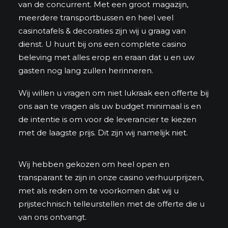
van de concurrent. Met een groot magazijn,
CROUPIER LOGIN
meerdere transportbussen en heel veel
CROUPIER TRAINING
casinotafels & decoraties zijn wij u graag van
dienst. U huurt bij ons een complete casino
FAQ
beleving met alles erop en eraan dat u en uw
VACATURES
gasten nog lang zullen herinneren.
CONTACT
Wij willen u vragen om niet lukraak een offerte bij
ALGEMENE HUURVOORWAARDEN
ons aan te vragen als uw budget minimaal is en
A.V.G. PRIVACY POLICY
de intentie is om voor de leverancier te kiezen
met de laagste prijs. Dit zijn wij namelijk niet.
Wij hebben gekozen om heel open en
transparant te zijn in onze casino verhuurprijzen,
met als reden om te voorkomen dat wij u
prijstechnisch telleurstellen met de offerte die u
van ons ontvangt.