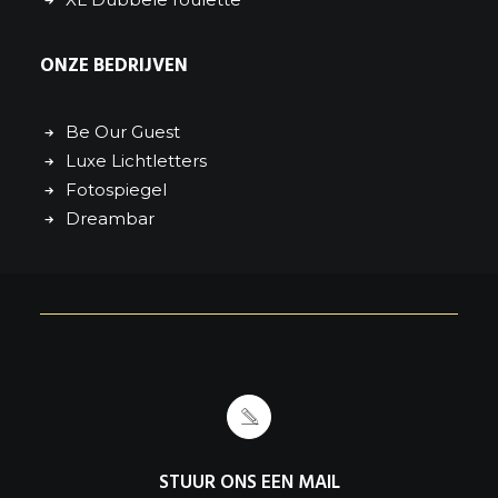
ONZE BEDRIJVEN
Be Our Guest
Luxe Lichtletters
Fotospiegel
Dreambar
STUUR ONS EEN MAIL