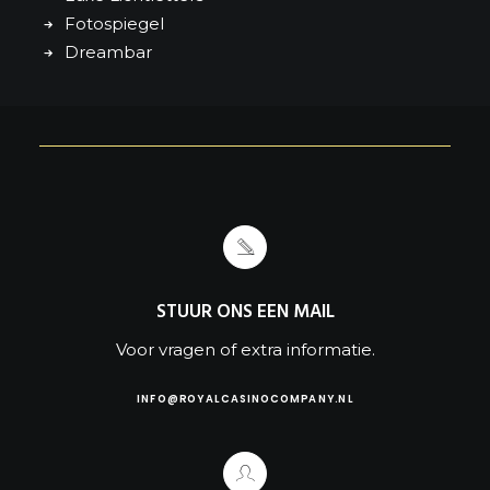
Fotospiegel
Dreambar
STUUR ONS EEN MAIL
Voor vragen of extra informatie.
INFO@ROYALCASINOCOMPANY.NL