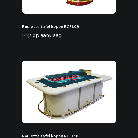
Roulette tafel kopen RCRL09
Prijs op aanvraag
Roulette tafel kopen RCRL10