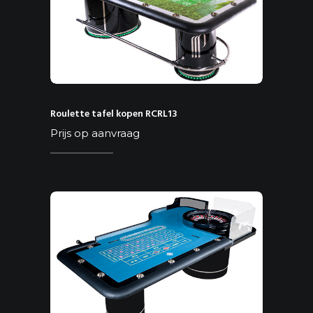
Roulette tafel kopen RCRL13
Prijs op aanvraag