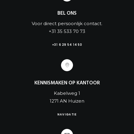
BEL ONS
Voor direct persoonlijk contact.
+31 35 533 70 73
+31 6 29 54 14 50
KENNISMAKEN OP KANTOOR
Kabelweg 1
1271 AN Huizen
NAVIGATIE