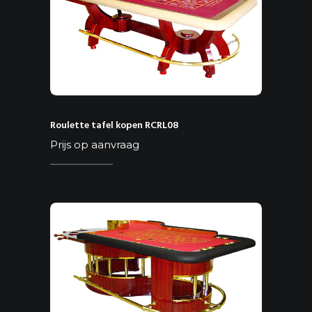
Roulette tafel kopen RCRL08
Prijs op aanvraag