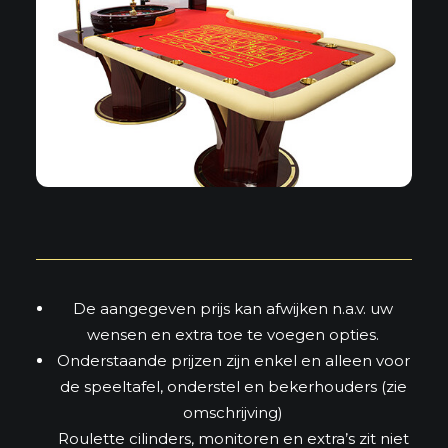
De aangegeven prijs kan afwijken n.a.v. uw
wensen en extra toe te voegen opties.
Onderstaande prijzen zijn enkel en alleen voor
de speeltafel, onderstel en bekerhouders (zie
omschrijving)
Roulette cilinders, monitoren en extra’s zit niet