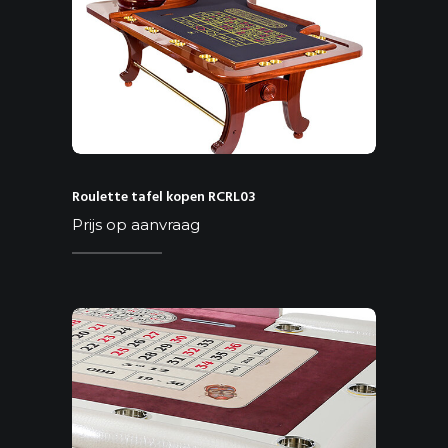
Roulette tafel kopen RCRL03
Prijs op aanvraag