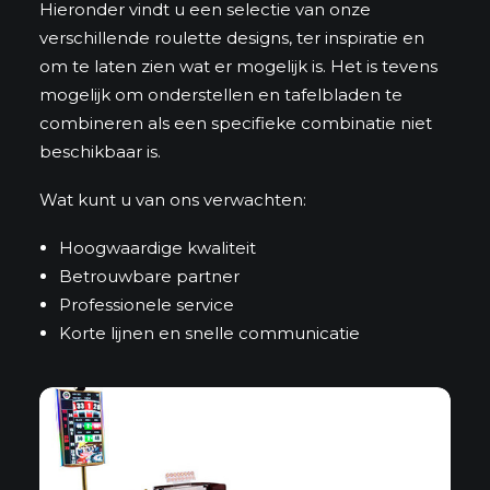
Hieronder vindt u een selectie van onze
verschillende roulette designs, ter inspiratie en
om te laten zien wat er mogelijk is. Het is tevens
mogelijk om onderstellen en tafelbladen te
combineren als een specifieke combinatie niet
beschikbaar is.
Wat kunt u van ons verwachten:
Hoogwaardige kwaliteit
Betrouwbare partner
Professionele service
Korte lijnen en snelle communicatie