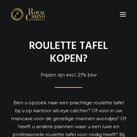
ROULETTE TAFEL
HOME
KOPEN?
OVER ONS
PRIJSLIJST
Prijzen zijn excl. 21% btw
CASINO VERHUUR INFORMATIE
IMPRESSIE
EVENT TIPS
Ben u opzoek naar een prachtige roulette tafel
bij u op kantoor als eye catcher? Of voor in uw
OFFERTE AANVRAGEN?
mancave voor de gezellige mannen avondjes? Of
heeft u andere plannen waar u een luxe en
professionele roulette tafel voor nodig heeft? Bij