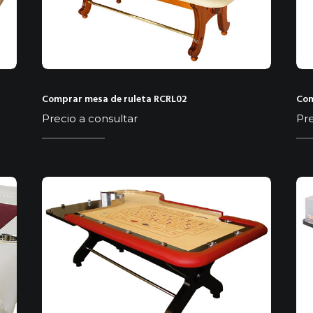
Comprar mesa de ruleta RCRL02
Com
Precio a consultar
Pre