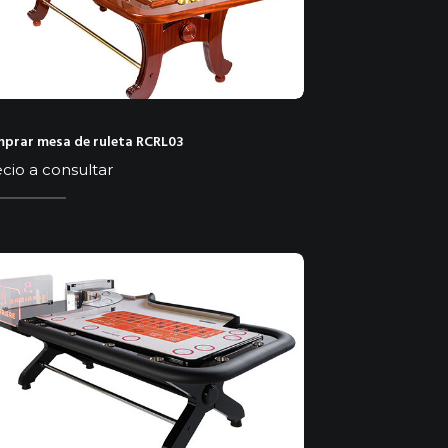
prar mesa de ruleta RCRL03
cio a consultar