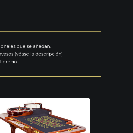
cionales que se añadan.
avasos (véase la descripción)
l precio.