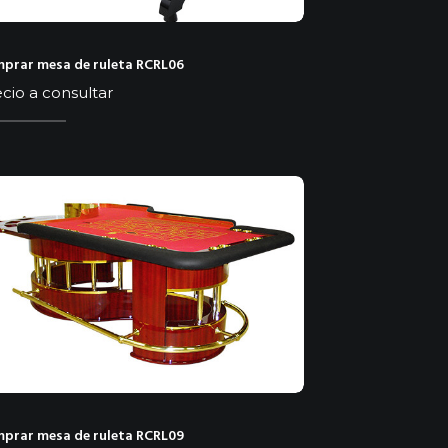
prar mesa de ruleta RCRL06
cio a consultar
prar mesa de ruleta RCRL09