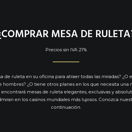
¿COMPRAR MESA DE RULETA
Precios sin IVA 21%
 de ruleta en su oficina para atraer todas las miradas? ¿O 
hombres? ¿O tiene otros planes en los que necesita una m
 encontrará mesas de ruleta elegantes, exclusivas y abso
miran en los casinos mundiales más lujosos. Conozca nues
continuación.