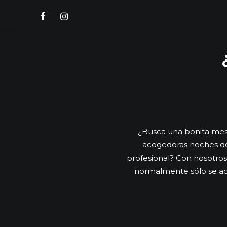
¿Busca una bonita mesa
acogedoras noches de 
profesional? Con nosotros
normalmente sólo se ad