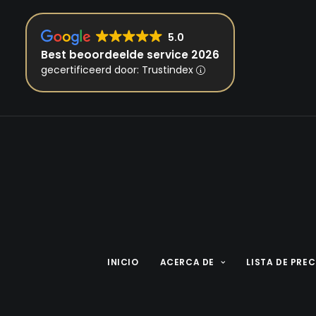
5.0
Best beoordeelde service 2026
gecertificeerd door: Trustindex
INICIO
ACERCA DE
LISTA DE PRE