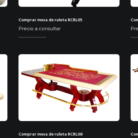
Comprar mesa de ruleta RCRL05
Com
Precio a consultar
Pre
Comprar mesa de ruleta RCRL08
Com