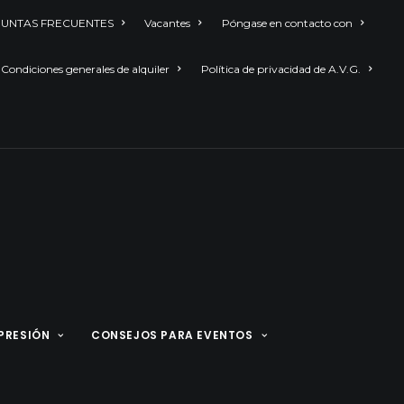
UNTAS FRECUENTES
Vacantes
Póngase en contacto con
Condiciones generales de alquiler
Política de privacidad de A.V.G.
PRESIÓN
CONSEJOS PARA EVENTOS