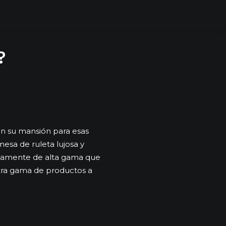
?
en su mansión para esas
esa de ruleta lujosa y
lutamente de alta gama que
tra gama de productos a