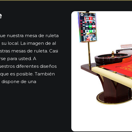
e
ue nuestra mesa de ruleta
su local. La imagen de al
stras mesas de ruleta. Casi
se para usted. A
estros diferentes diseños
o que es posible. También
e dispone de una