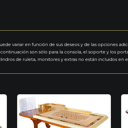
puede variar en función de sus deseos y de las opciones adi
continuación son sólo para la consola, el soporte y los port
ilindros de ruleta, monitores y extras no están incluidos en e