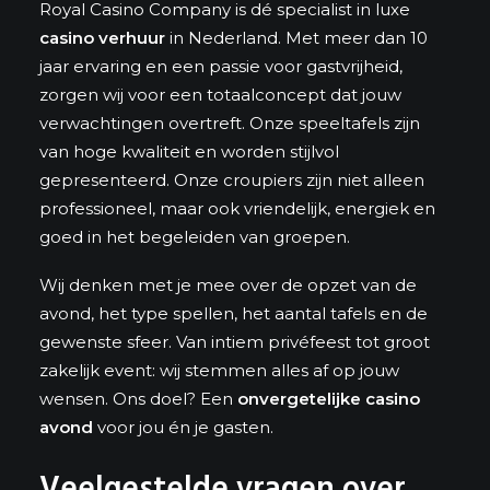
Royal Casino Company is dé specialist in luxe
casino verhuur
in Nederland. Met meer dan 10
jaar ervaring en een passie voor gastvrijheid,
zorgen wij voor een totaalconcept dat jouw
verwachtingen overtreft. Onze speeltafels zijn
van hoge kwaliteit en worden stijlvol
gepresenteerd. Onze croupiers zijn niet alleen
professioneel, maar ook vriendelijk, energiek en
goed in het begeleiden van groepen.
Wij denken met je mee over de opzet van de
avond, het type spellen, het aantal tafels en de
gewenste sfeer. Van intiem privéfeest tot groot
zakelijk event: wij stemmen alles af op jouw
wensen. Ons doel? Een
onvergetelijke casino
avond
voor jou én je gasten.
Veelgestelde vragen over