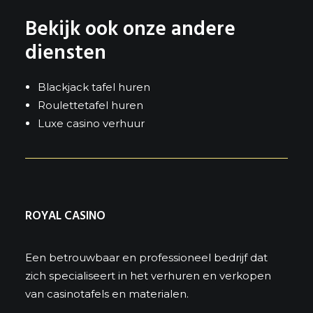
Bekijk ook onze andere
diensten
Blackjack tafel huren
Roulettetafel huren
Luxe casino verhuur
ROYAL CASINO
Een betrouwbaar en professioneel bedrijf dat
zich specialiseert in het verhuren en verkopen
van casinotafels en materialen.