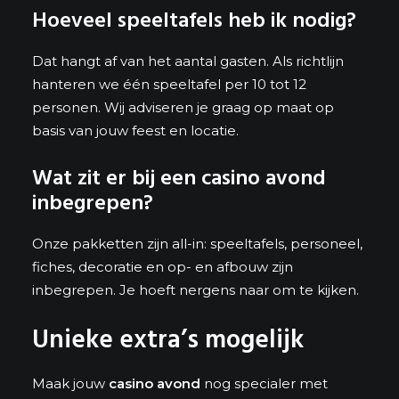
Hoeveel speeltafels heb ik nodig?
Dat hangt af van het aantal gasten. Als richtlijn
hanteren we één speeltafel per 10 tot 12
personen. Wij adviseren je graag op maat op
basis van jouw feest en locatie.
Wat zit er bij een casino avond
inbegrepen?
Onze pakketten zijn all-in: speeltafels, personeel,
fiches, decoratie en op- en afbouw zijn
inbegrepen. Je hoeft nergens naar om te kijken.
Unieke extra’s mogelijk
Maak jouw
casino avond
nog specialer met