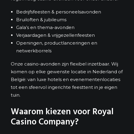
Bedrijfsfeesten & personeelsavonden
Bruiloften & jubileums
Gala’s en thema-avonden
Verjaardagen & vrijgezellenfeesten
Openingen, productlanceringen en
netwerkborrels
Onze casino-avonden zijn flexibel inzetbaar. Wij
komen op elke gewenste locatie in Nederland of
België: van luxe hotels en evenementenlocaties
tot een sfeervol ingerichte feesttent in je eigen
tuin.
Waarom kiezen voor Royal
Casino Company?