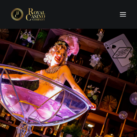
HOME
OVER ONS
PRIJSLIJST
CASINO VERHUUR INFORMATIE
IMPRESSIE
EVENT TIPS
OFFERTE AANVRAGEN?