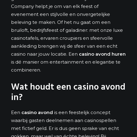
Company helpt je om van elk feest of
evenement een stijlvolle en onvergetelijke
beleving te maken. Of het nu gaat om een
bruiloft, bedrijfsfeest of galadiner: met onze luxe
casinotafels, ervaren croupiers en sfeervolle
aankleding brengen wij de sfeer van een echt
casino naar jouw locatie. Een
casino avond huren
is dé manier om entertainment en elegantie te
combineren.
Wat houdt een casino avond
in?
Een
casino avond
is een feestelijk concept
waarbij gasten deelnemen aan casinospellen
met fictief geld. Er is dus geen sprake van echt
gokken, maar wel van échte beleving! Bij