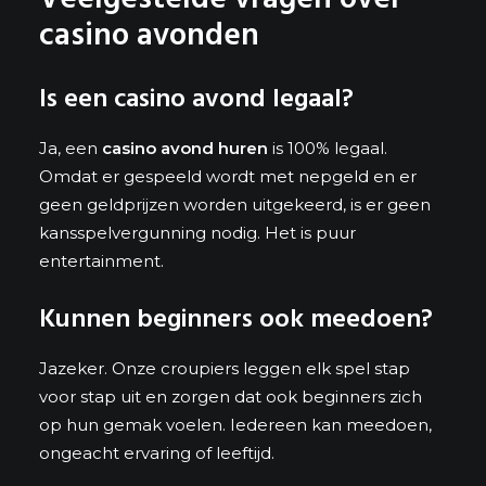
casino avonden
Is een casino avond legaal?
Ja, een
casino avond huren
is 100% legaal.
Omdat er gespeeld wordt met nepgeld en er
geen geldprijzen worden uitgekeerd, is er geen
kansspelvergunning nodig. Het is puur
entertainment.
Kunnen beginners ook meedoen?
Jazeker. Onze croupiers leggen elk spel stap
voor stap uit en zorgen dat ook beginners zich
op hun gemak voelen. Iedereen kan meedoen,
ongeacht ervaring of leeftijd.