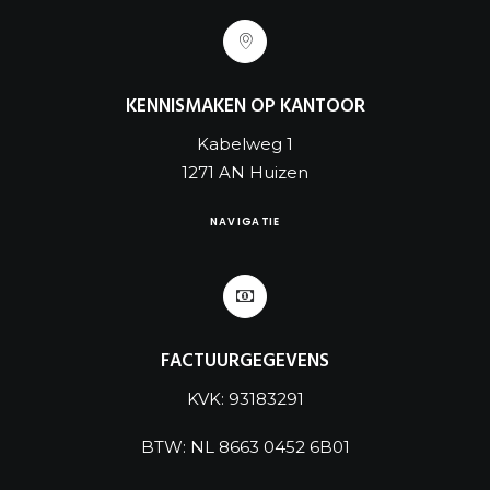
KENNISMAKEN OP KANTOOR
Kabelweg 1
1271 AN Huizen
NAVIGATIE
FACTUURGEGEVENS
KVK: 93183291
BTW: NL 8663 0452 6B01