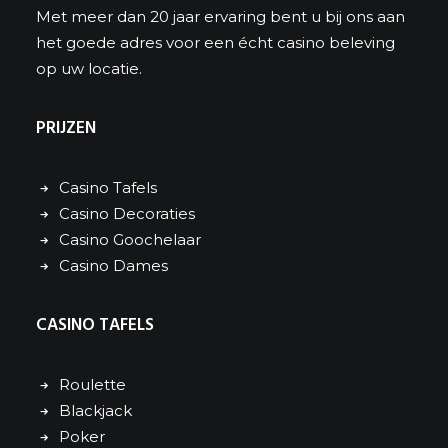
Met meer dan 20 jaar ervaring bent u bij ons aan
het goede adres voor een écht casino beleving
op uw locatie.
PRIJZEN
Casino Tafels
Casino Decoraties
Casino Goochelaar
Casino Dames
CASINO TAFELS
Roulette
Blackjack
Poker