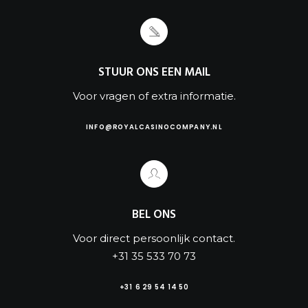
STUUR ONS EEN MAIL
Voor vragen of extra informatie.
INFO@ROYALCASINOCOMPANY.NL
BEL ONS
Voor direct persoonlijk contact.
+31 35 533 70 73
+31 6 29 54 14 50