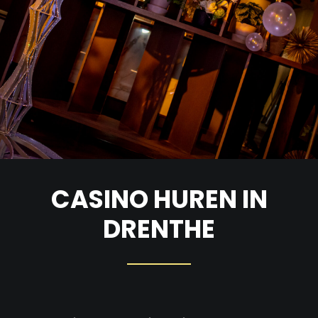
CROUPIER LOGIN
CROUPIER TRAINING
FAQ
VACATURES
CONTACT
ALGEMENE HUURVOORWAARDEN
A.V.G. PRIVACY POLICY
CASINO HUREN IN
DRENTHE