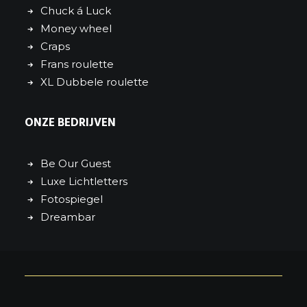
Chuck á Luck
Money wheel
Craps
Frans roulette
XL Dubbele roulette
ONZE BEDRIJVEN
Be Our Guest
Luxe Lichtletters
Fotospiegel
Dreambar