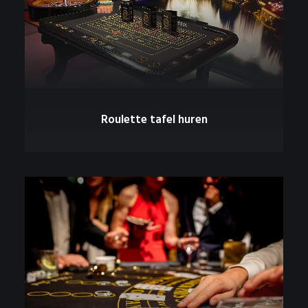
Roulette tafel huren