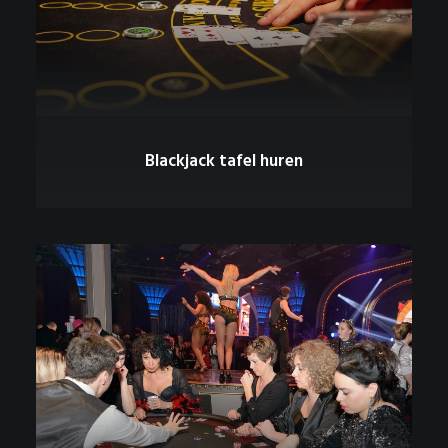
Blackjack tafel huren