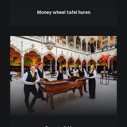
Money wheel tafel huren