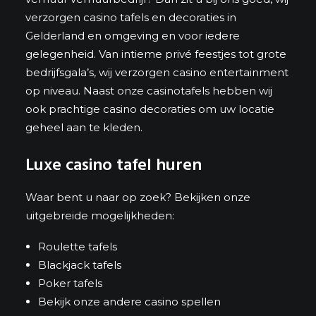
verzorgen casino tafels en decoraties in
Gelderland en omgeving en voor iedere
gelegenheid. Van intieme privé feestjes tot grote
bedrijfsgala’s, wij verzorgen casino
entertainment
op niveau. Naast onze casinotafels hebben wij
ook prachtige casino decoraties om uw locatie
geheel aan te kleden.
Luxe casino tafel huren
Waar bent u naar op zoek? Bekijken onze
uitgebreide mogelijkheden:
Roulette tafels
Blackjack tafels
Poker tafels
Bekijk onze andere casino spellen