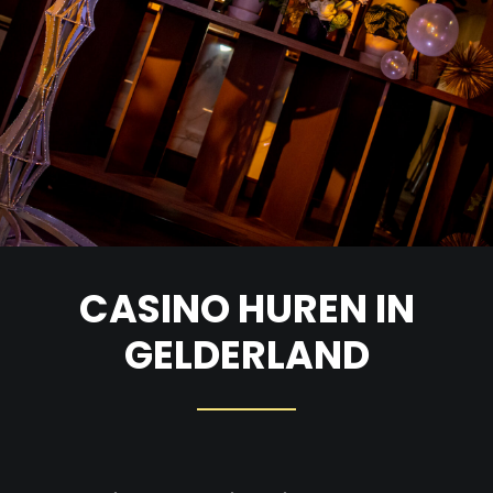
CROUPIER LOGIN
CROUPIER TRAINING
FAQ
VACATURES
CONTACT
ALGEMENE HUURVOORWAARDEN
A.V.G. PRIVACY POLICY
CASINO HUREN IN
GELDERLAND