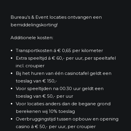
Bureau’s & Event locaties ontvangen een
bemiddelingskorting!
Additionele kosten:
Transportkosten á € 0,65 per kilometer
Extra speeltijd á € 60,- per uur, per speeltafel
incl. croupier
Bij het huren van één casinotafel geldt een
toeslag van € 150,-
Voor speeltijden na 00:30 uur geldt een
toeslag van € 50,- per uur
Voor locaties anders dan de begane grond
berekenen wij 10% toeslag
Overbruggingstijd tussen opbouw en opening
casino á € 50,- per uur, per croupier