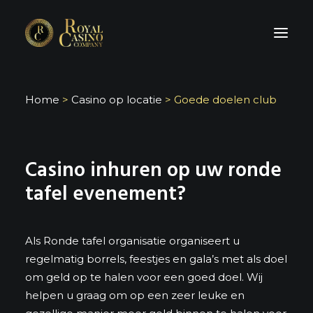
Home
>
Casino op locatie
>
Goede doelen club
HOME
OVER ONS
PRIJSLIJST
Casino inhuren op uw ronde
CASINO VERHUUR INFORMATIE
tafel evenement?
IMPRESSIE
EVENT TIPS
Als Ronde tafel organisatie organiseert u
regelmatig borrels, feestjes en gala’s met als doel
OFFERTE AANVRAGEN?
om geld op te halen voor een goed doel. Wij
helpen u graag om op een zeer leuke en