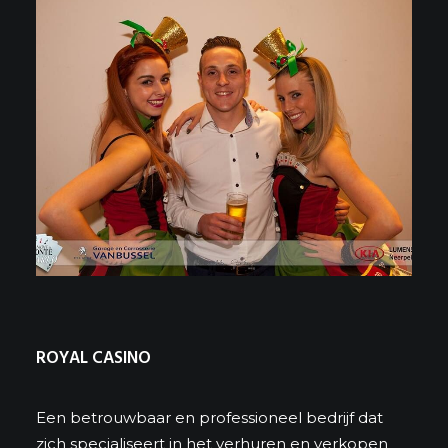
ROYAL CASINO
Een betrouwbaar en professioneel bedrijf dat
zich specialiseert in het verhuren en verkopen