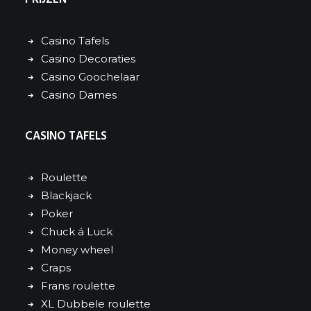
Casino Tafels
Casino Decoraties
Casino Goochelaar
Casino Dames
CASINO TAFELS
Roulette
Blackjack
Poker
Chuck á Luck
Money wheel
Craps
Frans roulette
XL Dubbele roulette