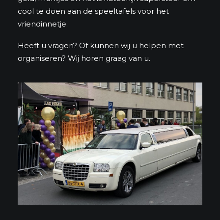
cool te doen aan de speeltafels voor het
vriendinnetje.
Heeft u vragen? Of kunnen wij u helpen met
organiseren? Wij horen graag van u.