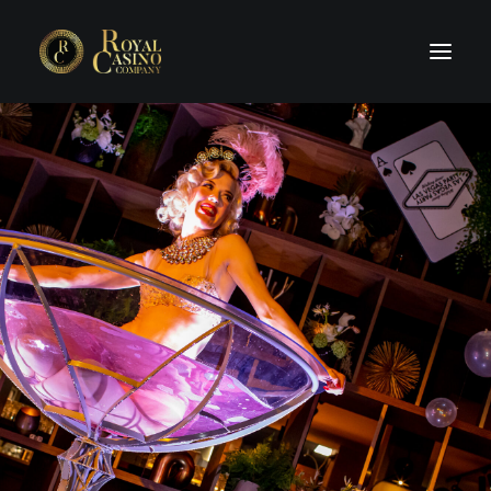
HOME
OVER ONS
PRIJSLIJST
CASINO VERHUUR INFORMATIE
IMPRESSIE
EVENT TIPS
OFFERTE AANVRAGEN?