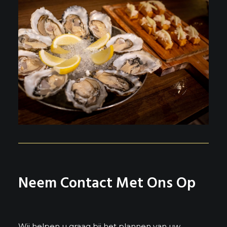
Neem Contact Met Ons Op
Wij helpen u graag bij het plannen van uw