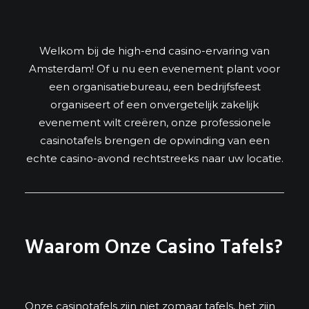
Welkom bij de high-end casino-ervaring van
Amsterdam! Of u nu een evenement plant voor
een organisatiebureau, een bedrijfsfeest
organiseert of een onvergetelijk zakelijk
evenement wilt creëren, onze professionele
casinotafels brengen de opwinding van een
echte casino-avond rechtstreeks naar uw locatie.
Waarom Onze Casino Tafels?
Onze casinotafels zijn niet zomaar tafels, het zijn