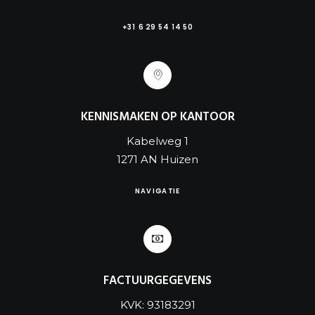
+31 6 29 54 14 50
KENNISMAKEN OP KANTOOR
Kabelweg 1
1271 AN Huizen
NAVIGATIE
FACTUURGEGEVENS
KVK: 93183291