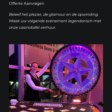
Offerte Aanvragen
Beleef het plezier, de glamour en de opwinding.
Maak uw volgende evenement legendarisch met
onze casinotafel verhuur.