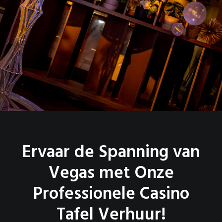
CROUPIER LOGIN
CROUPIER TRAINING
FAQ
VACATURES
CONTACT
ALGEMENE HUURVOORWAARDEN
A.V.G. PRIVACY POLICY
Ervaar de Spanning van
Vegas met Onze
Professionele Casino
Tafel Verhuur!