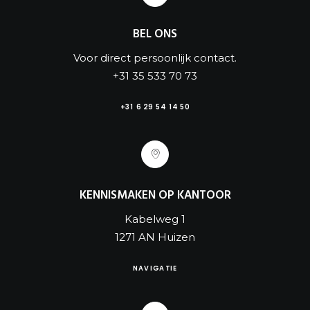
BEL ONS
Voor direct persoonlijk contact.
+31 35 533 70 73
+31 6 29 54 14 50
KENNISMAKEN OP KANTOOR
Kabelweg 1
1271 AN Huizen
NAVIGATIE