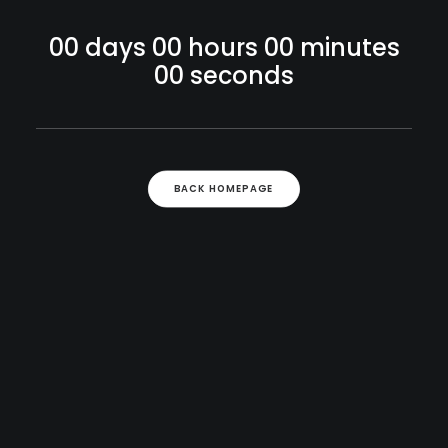
00
days
00
hours
00
minutes
00
seconds
BACK HOMEPAGE