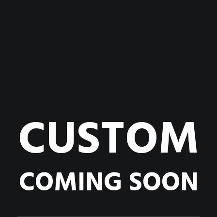
CUSTOM
COMING SOON