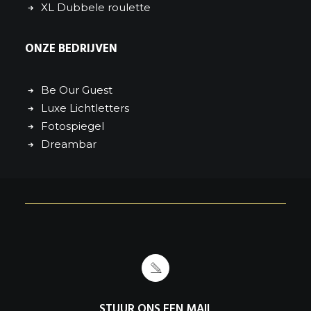
XL Dubbele roulette
ONZE BEDRIJVEN
Be Our Guest
Luxe Lichtletters
Fotospiegel
Dreambar
STUUR ONS EEN MAIL