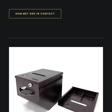
KOM MET ONS IN CONTACT