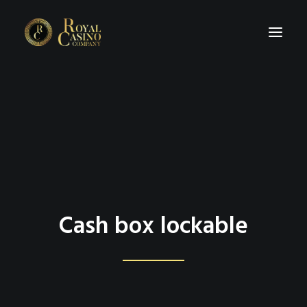
HOME
OVER ONS
PRIJSLIJST
CASINO VERHUUR INFORMATIE
IMPRESSIE
Cash box lockable
EVENT TIPS
OFFERTE AANVRAGEN?