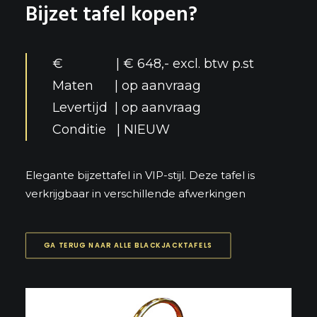
Bijzet tafel kopen?
CROUPIER LOGIN
CROUPIER TRAINING
FAQ
€ | € 648,- excl. btw p.st
Maten | op aanvraag
VACATURES
Levertijd | op aanvraag
CONTACT
Conditie | NIEUW
ALGEMENE HUURVOORWAARDEN
A.V.G. PRIVACY POLICY
Elegante bijzettafel in VIP-stijl. Deze tafel is
verkrijgbaar in verschillende afwerkingen
GA TERUG NAAR ALLE BLACKJACKTAFELS