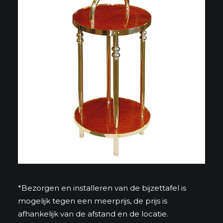
*Bezorgen en installeren van de bijzettafel is
mogelijk tegen een meerprijs, de prijs is
afhankelijk van de afstand en de locatie.