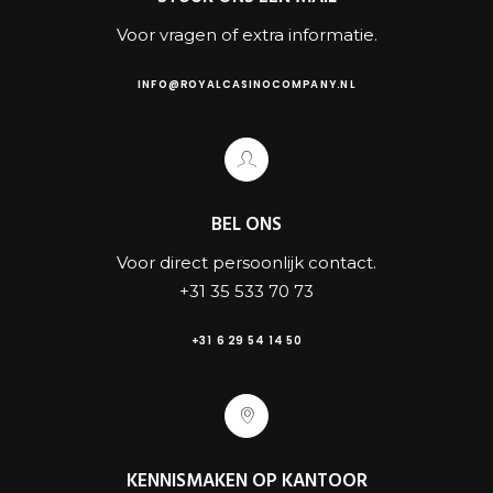
Voor vragen of extra informatie.
INFO@ROYALCASINOCOMPANY.NL
BEL ONS
Voor direct persoonlijk contact.
+31 35 533 70 73
+31 6 29 54 14 50
KENNISMAKEN OP KANTOOR