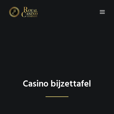
HOME
OVER ONS
PRIJSLIJST
CASINO VERHUUR INFORMATIE
IMPRESSIE
Casino bijzettafel
EVENT TIPS
OFFERTE AANVRAGEN?