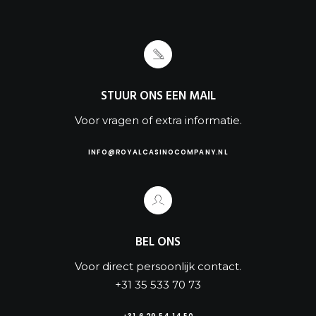
STUUR ONS EEN MAIL
Voor vragen of extra informatie.
INFO@ROYALCASINOCOMPANY.NL
BEL ONS
Voor direct persoonlijk contact.
+31 35 533 70 73