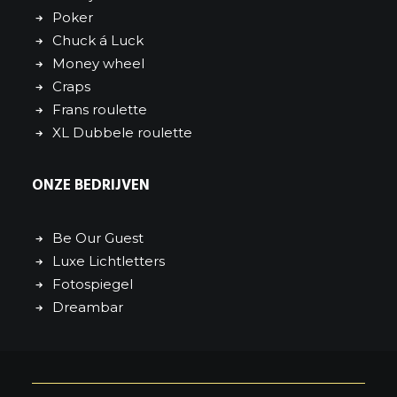
Poker
Chuck á Luck
Money wheel
Craps
Frans roulette
XL Dubbele roulette
ONZE BEDRIJVEN
Be Our Guest
Luxe Lichtletters
Fotospiegel
Dreambar