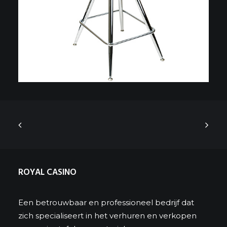
ROYAL CASINO
Een betrouwbaar en professioneel bedrijf dat
zich specialiseert in het verhuren en verkopen