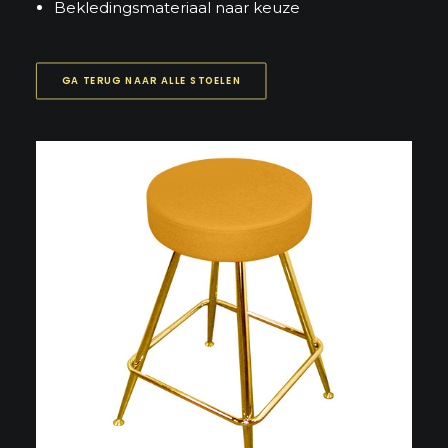
Bekledingsmateriaal naar keuze
GA TERUG NAAR ALLE STOELEN