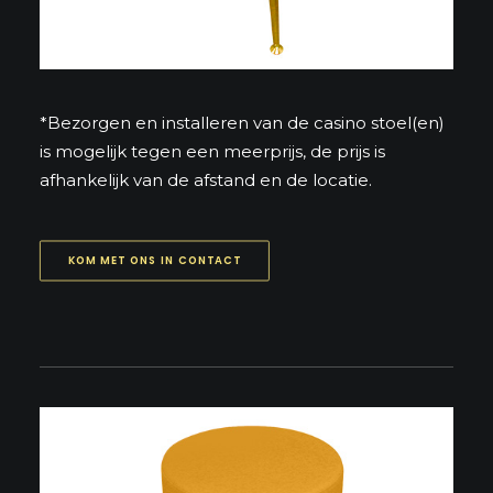
*Bezorgen en installeren van de casino stoel(en)
is mogelijk tegen een meerprijs, de prijs is
afhankelijk van de afstand en de locatie.
KOM MET ONS IN CONTACT