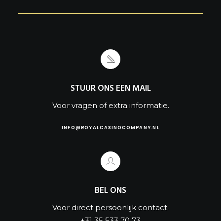
STUUR ONS EEN MAIL
Voor vragen of extra informatie.
INFO@ROYALCASINOCOMPANY.NL
BEL ONS
Voor direct persoonlijk contact.
+31 35 533 70 73