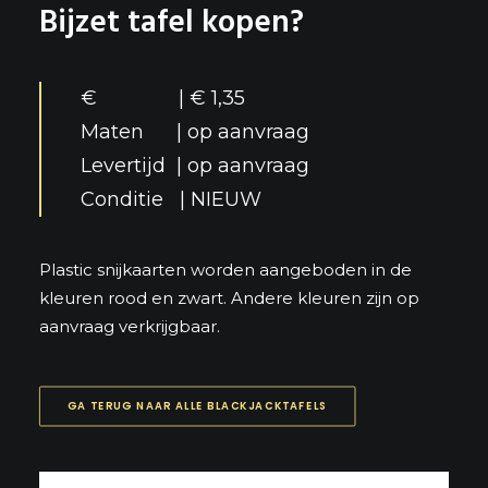
Bijzet tafel kopen?
CROUPIER LOGIN
CROUPIER TRAINING
FAQ
€ | € 1,35
Maten | op aanvraag
VACATURES
Levertijd | op aanvraag
CONTACT
Conditie | NIEUW
ALGEMENE HUURVOORWAARDEN
A.V.G. PRIVACY POLICY
Plastic snijkaarten worden aangeboden in de
kleuren rood en zwart. Andere kleuren zijn op
aanvraag verkrijgbaar.
GA TERUG NAAR ALLE BLACKJACKTAFELS