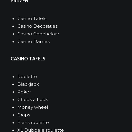
PRIJZEN
Casino Tafels
Casino Decoraties
Casino Goochelaar
Casino Dames
CASINO TAFELS
Roulette
Blackjack
Poker
Chuck á Luck
Money wheel
Craps
Frans roulette
XL Dubbele roulette