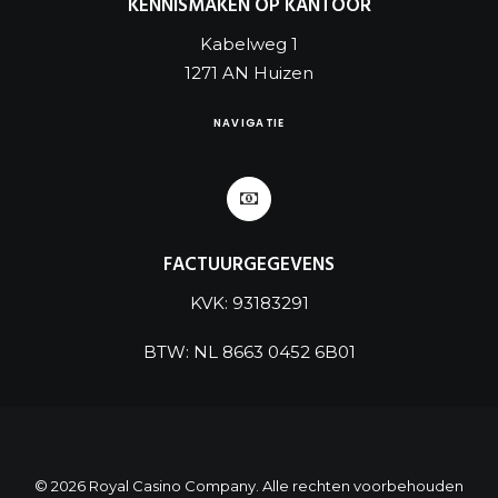
KENNISMAKEN OP KANTOOR
Kabelweg 1
1271 AN Huizen
NAVIGATIE
FACTUURGEGEVENS
KVK: 93183291
BTW: NL 8663 0452 6B01
© 2026 Royal Casino Company. Alle rechten voorbehouden