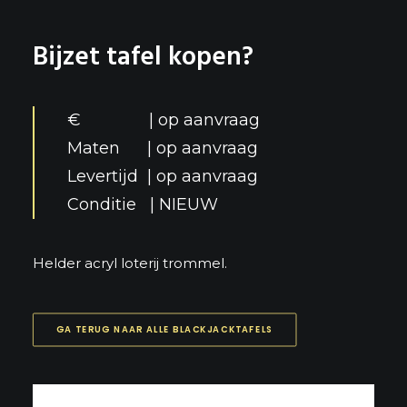
CROUPIER LOGIN
Bijzet tafel kopen?
CROUPIER TRAINING
FAQ
VACATURES
€ | op aanvraag
CONTACT
Maten | op aanvraag
Levertijd | op aanvraag
ALGEMENE HUURVOORWAARDEN
Conditie | NIEUW
A.V.G. PRIVACY POLICY
Helder acryl loterij trommel.
GA TERUG NAAR ALLE BLACKJACKTAFELS