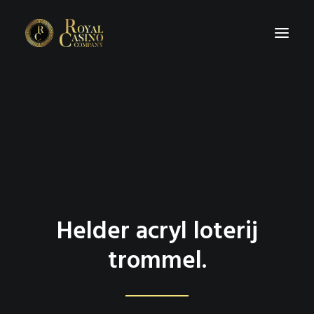
HOME
OVER ONS
PRIJSLIJST
CASINO VERHUUR INFORMATIE
IMPRESSIE
Helder acryl loterij
EVENT TIPS
trommel.
OFFERTE AANVRAGEN?