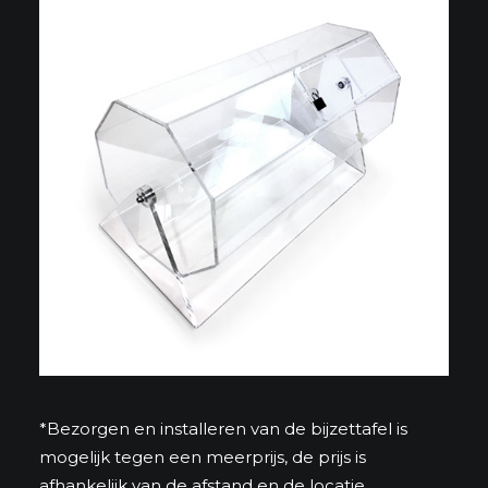
*Bezorgen en installeren van de bijzettafel is
mogelijk tegen een meerprijs, de prijs is
afhankelijk van de afstand en de locatie.