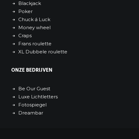
Blackjack
Poker
Chuck á Luck
Money wheel
Craps
Frans roulette
XL Dubbele roulette
ONZE BEDRIJVEN
Be Our Guest
Luxe Lichtletters
Fotospiegel
Dreambar