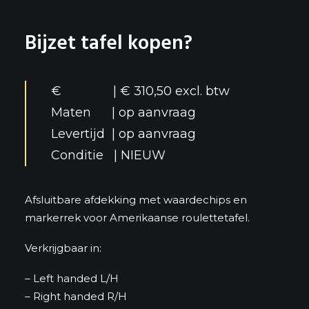
CROUPIER LOGIN
Bijzet tafel kopen?
CROUPIER TRAINING
FAQ
VACATURES
€ | € 310,50 excl. btw
CONTACT
Maten | op aanvraag
Levertijd | op aanvraag
ALGEMENE HUURVOORWAARDEN
Conditie | NIEUW
A.V.G. PRIVACY POLICY
Afsluitbare afdekking met waardechips en
markerrek voor Amerikaanse roulettetafel.
Verkrijgbaar in:
– Left handed L/H
– Right handed R/H