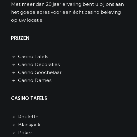
Met meer dan 20 jaar ervaring bent u bij ons aan
het goede adres voor een écht casino beleving
op uw locatie.
PRIJZEN
Casino Tafels
Casino Decoraties
Casino Goochelaar
Casino Dames
CASINO TAFELS
Roulette
Blackjack
Poker