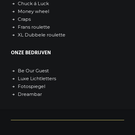
Chuck á Luck
Money wheel
Craps
Frans roulette
XL Dubbele roulette
ONZE BEDRIJVEN
Be Our Guest
Luxe Lichtletters
Fotospiegel
Dreambar