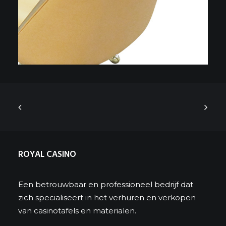
ROYAL CASINO
Een betrouwbaar en professioneel bedrijf dat
zich specialiseert in het verhuren en verkopen
van casinotafels en materialen.