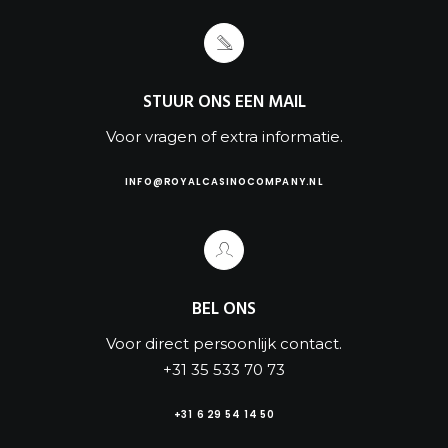
STUUR ONS EEN MAIL
Voor vragen of extra informatie.
INFO@ROYALCASINOCOMPANY.NL
BEL ONS
Voor direct persoonlijk contact.
+31 35 533 70 73
+31 6 29 54 14 50