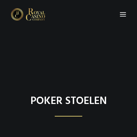
HOME
OVER ONS
PRIJSLIJST
CASINO VERHUUR INFORMATIE
IMPRESSIE
POKER STOELEN
EVENT TIPS
OFFERTE AANVRAGEN?