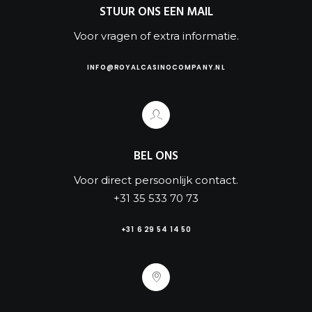
STUUR ONS EEN MAIL
Voor vragen of extra informatie.
INFO@ROYALCASINOCOMPANY.NL
BEL ONS
Voor direct persoonlijk contact.
+31 35 533 70 73
+31 6 29 54 14 50