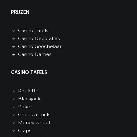
PRIJZEN
Casino Tafels
Casino Decoraties
Casino Goochelaar
Casino Dames
CASINO TAFELS
Roulette
Blackjack
Poker
Chuck á Luck
Money wheel
Craps