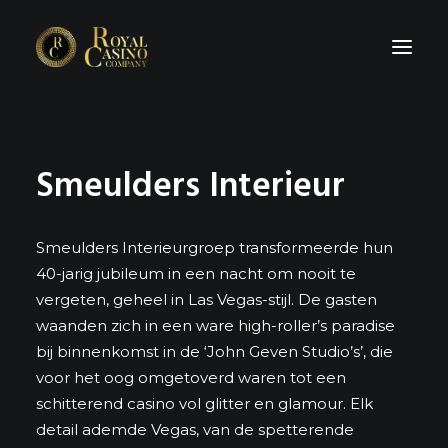
HOME
Smeulders Interieur
OVER ONS
PRIJSLIJST
Smeulders Interieurgroep transformeerde hun
CASINO VERHUUR INFORMATIE
40-jarig jubileum in een nacht om nooit te
IMPRESSIE
vergeten, geheel in Las Vegas-stijl. De gasten
waanden zich in een ware high-roller’s paradise
EVENT TIPS
bij binnenkomst in de ‘John Geven Studio’s’, die
voor het oog omgetoverd waren tot een
OFFERTE AANVRAGEN?
schitterend casino vol glitter en glamour. Elk
detail ademde Vegas, van de spetterende