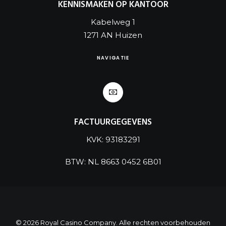
KENNISMAKEN OP KANTOOR
Kabelweg 1
1271 AN Huizen
NAVIGATIE
FACTUURGEGEVENS
KVK: 93183291
BTW: NL 8663 0452 6B01
© 2026 Royal Casino Company. Alle rechten voorbehouden