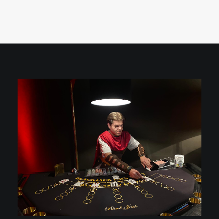
CROUPIER LOGIN
CROUPIER TRAINING
FAQ
VACATURES
CONTACT
ALGEMENE HUURVOORWAARDEN
A.V.G. PRIVACY POLICY