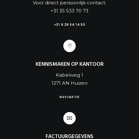
Voor direct persoonlijk contact.
+31 35 533 70 73
+31 6 29 54 14 50
KENNISMAKEN OP KANTOOR
Kabelweg 1
1271 AN Huizen
NAVIGATIE
FACTUURGEGEVENS